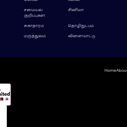
சமையல்
சினிமா
குறிப்புகள்
சுகாதாரம்
தொழிநுட்பம்
மருத்துவம்
விளையாட்டு
Home
About