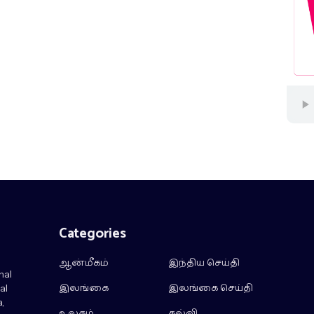
Categories
ஆன்மீகம்
இந்திய செய்தி
nal
இலங்கை
இலங்கை செய்தி
al
,
உலகம்
கல்வி