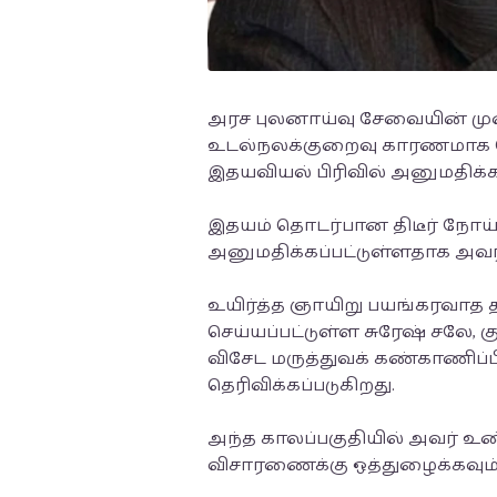
அரச புலனாய்வு சேவையின் முன
உடல்நலக்குறைவு காரணமாக க
இதயவியல் பிரிவில் அனுமதிக்கப
இதயம் தொடர்பான திடீர் நோய்
அனுமதிக்கப்பட்டுள்ளதாக அவரத
உயிர்த்த ஞாயிறு பயங்கரவாத த
செய்யப்பட்டுள்ள சுரேஷ் சலே,
விசேட மருத்துவக் கண்காணிப்பி
தெரிவிக்கப்படுகிறது.
அந்த காலப்பகுதியில் அவர் உண்
விசாரணைக்கு ஒத்துழைக்கவும் ம