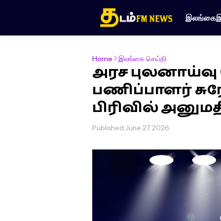
இலங்கை
இ
Home
இலங்கை செய்தி
அரச புலனாய்வு
பணிப்பாளர் சு
பிரிவில் அனுமத
Published:
June 27, 2026