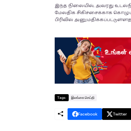
இந்த நிலையில், அவரது உடல்
மேலதிக சிகிச்சைக்காக கொழு
பிரிவில் அனுமதிக்கப்பட்டுள்
Tags:
இலங்கை செய்தி
Facebook
Twitter