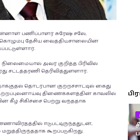
்னாள் பணிப்பாளர் சுரேஷ் சலே,
ொழும்பு தேசிய வைத்தியசாலையின்
்பட்டுள்ளார்.
 நிலைமையால் அவர் குறித்த பிரிவில்
ு சட்டத்தரணி தெரிவித்துள்ளார்.
ாக்குதல் தொடர்பான குற்றச்சாட்டில் கைது
பி
 குற்றப்புலனாய்வு திணைக்களத்தின் காவலில்
ன் கீழ் சிகிச்சை பெற்று வந்ததாக
ணாவிரதத்தில் ஈடுபட்டிருந்ததுடன்,
ச
றுத்திருந்ததாக கூறப்படுகிறது.