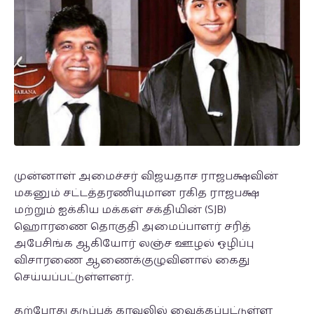
முன்னாள் அமைச்சர் விஜயதாச ராஜபக்ஷவின்
மகனும் சட்டத்தரணியுமான ரகித ராஜபக்ஷ
மற்றும் ஐக்கிய மக்கள் சக்தியின் (SJB)
ஹொரணை தொகுதி அமைப்பாளர் சரித்
அபேசிங்க ஆகியோர் லஞ்ச ஊழல் ஒழிப்பு
விசாரணை ஆணைக்குழுவினால் கைது
செய்யப்பட்டுள்ளனர்.
தற்போது தடுப்புக் காவலில் வைக்கப்பட்டுள்ள