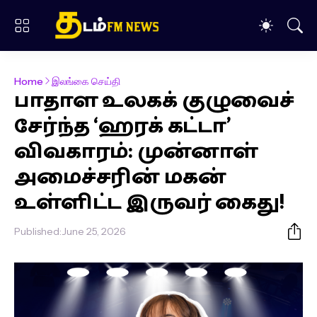
Home
இலங்கை செய்தி
பாதாள உலகக் குழுவைச்
சேர்ந்த ‘ஹரக் கட்டா’
விவகாரம்: முன்னாள்
அமைச்சரின் மகன்
உள்ளிட்ட இருவர் கைது!
Published:
June 25, 2026