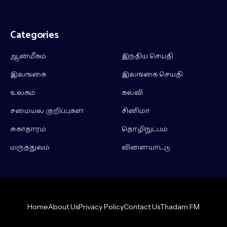
Categories
ஆன்மீகம்
இந்திய செய்தி
இலங்கை
இலங்கை செய்தி
உலகம்
கல்வி
சமையல் குறிப்புகள்
சினிமா
சுகாதாரம்
தொழிநுட்பம்
மருத்துவம்
விளையாட்டு
Home
About Us
Privacy Policy
Contact Us
Thadam FM