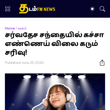
Home
உலகம்
சர்வதேச சந்தையில் கச்சா
எண்ணெய் விலை கடும்
சரிவு!
Published:
June 25, 2026