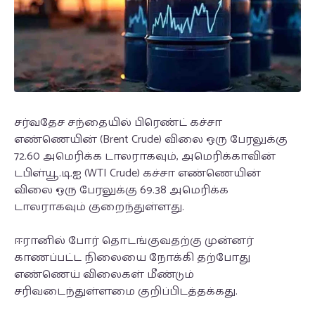
சர்வதேச சந்தையில் பிரெண்ட் கச்சா
எண்ணெயின் (Brent Crude) விலை ஒரு பேரலுக்கு
72.60 அமெரிக்க டாலராகவும், அமெரிக்காவின்
டபிள்யூ.டி.ஐ (WTI Crude) கச்சா எண்ணெயின்
விலை ஒரு பேரலுக்கு 69.38 அமெரிக்க
டாலராகவும் குறைந்துள்ளது.
ஈரானில் போர் தொடங்குவதற்கு முன்னர்
காணப்பட்ட நிலையை நோக்கி தற்போது
எண்ணெய் விலைகள் மீண்டும்
சரிவடைந்துள்ளமை குறிப்பிடத்தக்கது.