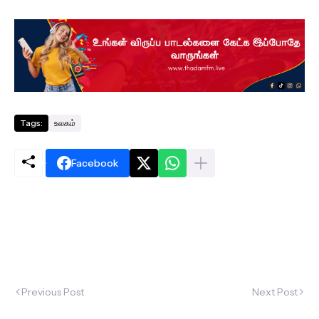
Tags:
உலகம்
Facebook
Previous Post
Next Post