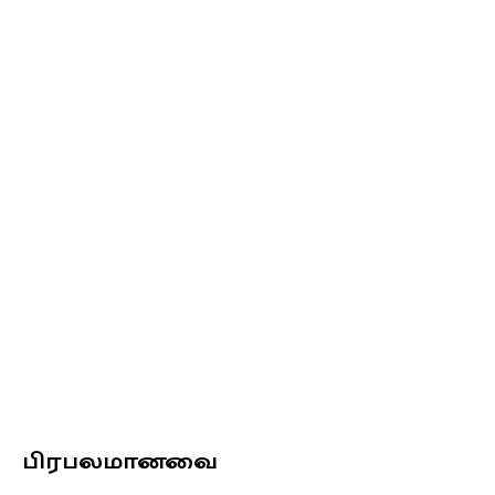
பிரபலமானவை