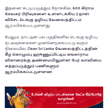
இதனை கட்டுப்படுத்தும் நோக்கில்,
600 கிராம
சேவகர் பிரிவுகளை உள்ளடக்கிய 3 நாள்
விசேட டெங்கு ஒழிப்பு வேலைத்திட்டம்
ஆரம்பிக்கப்பட்டுள்ளது.
மேலும், நாட்டின் பல பகுதிகளில் டெங்கு ஒழிப்பு
நடவடிக்கைகள் முன்னெடுக்கப்பட்டு வரும்
நிலையில்,
Clean Sri Lanka வேலைத்திட்டத்தின்
கீழ் கொழும்பு ஹூணுப்பிட்டிய கங்காராம
விகாரைக்கு அண்மையிலுள்ள பேர வாவியை
சுத்தப்படுத்தும் பணிகளும்
ஆரம்பிக்கப்பட்டுள்ளன.