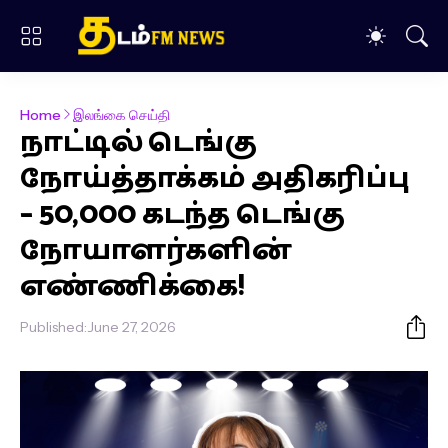
Home
இலங்கை செய்தி
நாட்டில் டெங்கு
நோய்த்தாக்கம் அதிகரிப்பு
– 50,000 கடந்த டெங்கு
நோயாளர்களின்
எண்ணிக்கை!
Published:
June 27, 2026