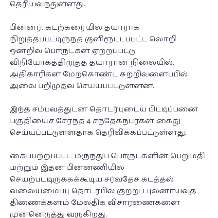
தெரியவந்துள்ளது.
பின்னர், கடற்கரையில் தயாராக
நிறுத்தப்பட்டிருந்த குளிரூட்டப்பட்ட லொறி
ஒன்றில் பொருட்கள் ஏற்றப்பட்டு
விநியோகத்திற்குத் தயாரான நிலையில்,
அதிகாரிகள் மேற்கொண்ட சுற்றிவளைப்பில்
அவை பறிமுதல் செய்யப்பட்டுள்ளன.
இந்த சம்பவத்துடன் தொடர்புடைய பிட்டிப்பனை
பகுதியைச் சேர்ந்த 4 சந்தேகநபர்கள் கைது
செய்யப்பட்டுள்ளதாக தெரிவிக்கப்பட்டுள்ளது.
கைப்பற்றப்பட்ட மருந்துப் பொருட்களின் பெறுமதி
மற்றும் இதன் பின்னணியில்
செயற்பட்டிருக்கக்கூடிய சர்வதேச கடத்தல்
வலையமைப்பு தொடர்பில் குற்றப் புலனாய்வுத்
திணைக்களம் மேலதிக விசாரணைகளை
முன்னெடுத்து வருகிறது.