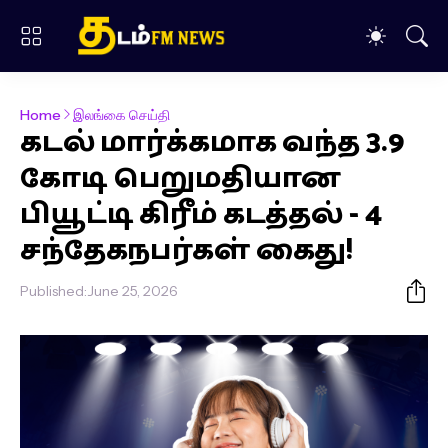
Home
இலங்கை செய்தி
கடல் மார்க்கமாக வந்த 3.9
கோடி பெறுமதியான
பியூட்டி கிரீம் கடத்தல் - 4
சந்தேகநபர்கள் கைது!
Published:
June 25, 2026