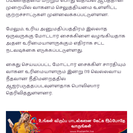
பயணித்தமை மற்றும் பொது வீதியில் ஆபத்தான
முறையில் வாகனம் செலுத்தியமை உள்ளிட்ட
குற்றச்சாட்டுகள் முன்வைக்கப்பட்டுள்ளன.
மேலும், உரிய அனுமதிப்பத்திரம் இல்லாத
ஒருவருக்கு மோட்டார் சைக்கிளை வழங்கியதாக
அதன் உரிமையாளருக்கும் எதிராக சட்ட
நடவடிக்கை எடுக்கப்பட்டுள்ளது.
கைது செய்யப்பட்ட மோட்டார் சைக்கிள் சாரதியும்
வாகன உரிமையாளரும் இன்று (11) வெல்லவாய
நீதவான் நீதிமன்றத்தில்
ஆஜர்படுத்தப்படவுள்ளதாக பொலிஸார்
தெரிவித்துள்ளனர்.