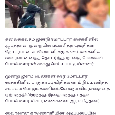
தலைக்கவசம் இன்றி மோட்டார் சைக்கிளில்
ஆபத்தான முறையில் பயணித்த யுவதிகள்
தொடர்பான காணொளி சமூக ஊடகங்களில்
வைரலானதைத் தொடர்ந்து, நான்கு பெண்கள்
பொலிஸாரால் கைது செய்யப்பட்டுள்ளனர்.
மூன்று இளம் பெண்கள் ஒரே மோட்டார்
சைக்கிளில் பாதுகாப்பு விதிகளை மீறி பயணித்த
சம்பவம் பொதுமக்களிடையே கடும் விமர்சனத்தை
ஏற்படுத்தியிருந்தது. இதையடுத்து, புத்தள
பொலிஸார் விசாரணைகளை ஆரம்பித்தனர்.
வைரலான காணொளியின் அடிப்படையில்