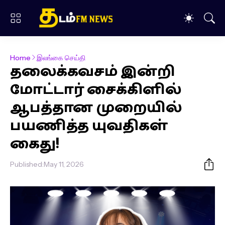
Home
இலங்கை செய்தி
தலைக்கவசம் இன்றி
மோட்டார் சைக்கிளில்
ஆபத்தான முறையில்
பயணித்த யுவதிகள்
கைது!
Published:
May 11, 2026