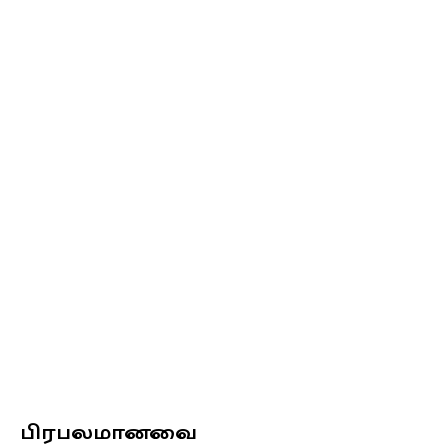
பிரபலமானவை