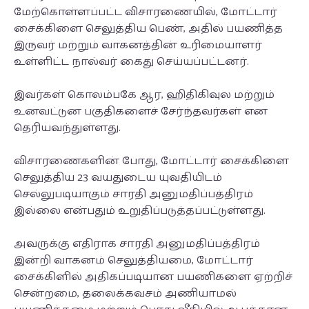
மேற்கொள்ளப்பட்ட விசாரணையில், மோட்டார்
சைக்கிளை செலுத்திய பெண், அதில் பயணித்த
இருவர் மற்றும் வாகனத்தின் உரிமையாளர்
உள்ளிட்ட நால்வர் கைது செய்யப்பட்டனர்.
இவர்கள் கொலம்பகே ஆர, ஹிதிகிவுல மற்றும்
உனவட்டுன பகுதிகளைச் சேர்ந்தவர்கள் என
தெரியவந்துள்ளது.
விசாரணைகளின் போது, மோட்டார் சைக்கிளை
செலுத்திய 23 வயதுடைய யுவதியிடம்
செல்லுபடியாகும் சாரதி அனுமதிப்பத்திரம்
இல்லை என்பதும் உறுதிப்படுத்தப்பட்டுள்ளது.
அவருக்கு எதிராக சாரதி அனுமதிப்பத்திரம்
இன்றி வாகனம் செலுத்தியமை, மோட்டார்
சைக்கிளில் அதிகப்படியான பயணிகளை ஏற்றிச்
சென்றமை, தலைக்கவசம் அணியாமல்