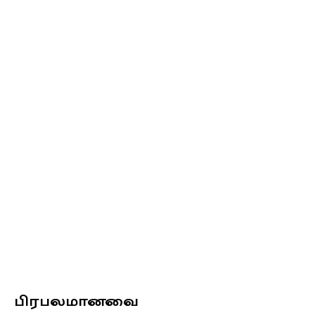
பிரபலமானவை