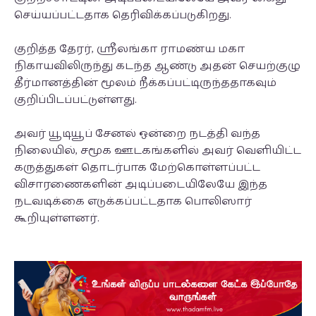
செய்யப்பட்டதாக தெரிவிக்கப்படுகிறது.
குறித்த தேரர், ஸ்ரீலங்கா ராமண்ய மகா
நிகாயவிலிருந்து கடந்த ஆண்டு அதன் செயற்குழு
தீர்மானத்தின் மூலம் நீக்கப்பட்டிருந்ததாகவும்
குறிப்பிடப்பட்டுள்ளது.
அவர் யூடியூப் சேனல் ஒன்றை நடத்தி வந்த
நிலையில், சமூக ஊடகங்களில் அவர் வெளியிட்ட
கருத்துகள் தொடர்பாக மேற்கொள்ளப்பட்ட
விசாரணைகளின் அடிப்படையிலேயே இந்த
நடவடிக்கை எடுக்கப்பட்டதாக பொலிஸார்
கூறியுள்ளனர்.