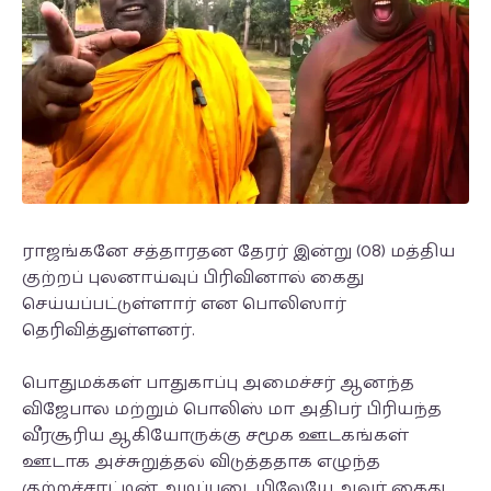
ராஜங்கனே சத்தாரதன தேரர் இன்று (08) மத்திய
குற்றப் புலனாய்வுப் பிரிவினால் கைது
செய்யப்பட்டுள்ளார் என பொலிஸார்
தெரிவித்துள்ளனர்.
பொதுமக்கள் பாதுகாப்பு அமைச்சர் ஆனந்த
விஜேபால மற்றும் பொலிஸ் மா அதிபர் பிரியந்த
வீரசூரிய ஆகியோருக்கு சமூக ஊடகங்கள்
ஊடாக அச்சுறுத்தல் விடுத்ததாக எழுந்த
குற்றச்சாட்டின் அடிப்படையிலேயே அவர் கைது