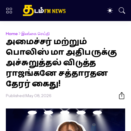
Home
இலங்கை செய்தி
அமைச்சர் மற்றும்
பொலிஸ் மா அதிபருக்கு
அச்சுறுத்தல் விடுத்த
ராஜங்கனே சத்தாரதன
தேரர் கைது!
Published:
May 08, 2026