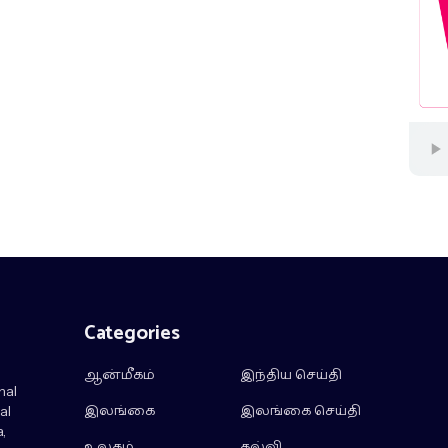
Categories
ஆன்மீகம்
இந்திய செய்தி
nal
இலங்கை
இலங்கை செய்தி
al
,
உலகம்
கல்வி