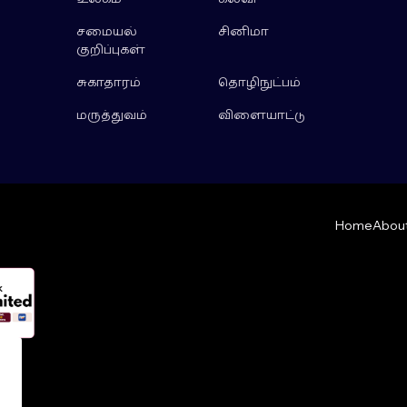
சமையல்
சினிமா
குறிப்புகள்
சுகாதாரம்
தொழிநுட்பம்
மருத்துவம்
விளையாட்டு
Home
About