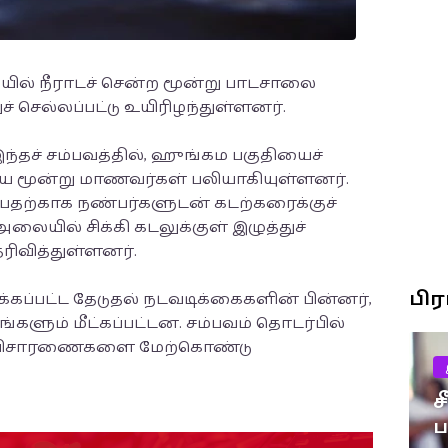
யில் நீராடச் சென்ற மூன்று பாடசாலை
 செல்லப்பட்டு உயிரிழந்துள்ளனர்.
ந்தச் சம்பவத்தில், ஹுங்கம பகுதியைச்
துடைய மூன்று மாணவர்கள் பலியாகியுள்ளனர்.
பதற்காக நண்பர்களுடன் கடற்கரைக்குச்
யில் சிக்கி கடலுக்குள் இழுத்துச்
ரிவித்துள்ளனர்.
பி
்கப்பட்ட தேடுதல் நடவடிக்கைகளின் பின்னர்,
்களும் மீட்கப்பட்டன. சம்பவம் தொடர்பில்
 விசாரணைகளை மேற்கொண்டு
ச