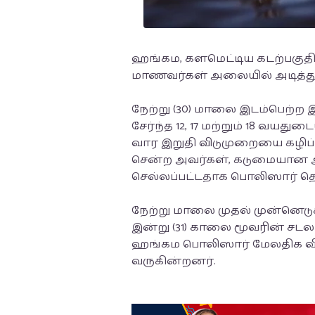
ஹங்கம, களமெட்டிய கடற்பகுதி
மாணவர்கள் அலையில் அடித்துச்
நேற்று (30) மாலை இடம்பெற்ற இ
சேர்ந்த 12, 17 மற்றும் 18 வய
வார இறுதி விடுமுறையை கழிப்
சென்ற அவர்கள், கடுமையான அலை
செல்லப்பட்டதாக பொலிஸார் தெ
நேற்று மாலை முதல் முன்னெடுக
இன்று (31) காலை மூவரின் சடலங
ஹங்கம பொலிஸார் மேலதிக
வருகின்றனர்.