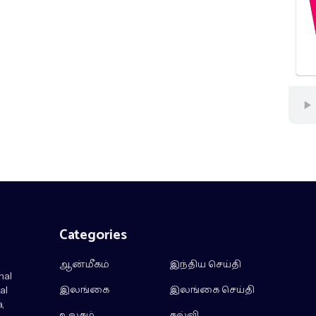
Categories
ஆன்மீகம்
இந்திய செய்தி
nal
இலங்கை
இலங்கை செய்தி
al
,
உலகம்
கல்வி