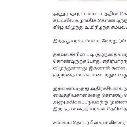
அனுராதபுரம் மாவட்டத்தின் கெ
கட்டிலில் உறங்கிக் கொண்டிர
கீழே விழுந்து உயிரிழந்த சம்பவ
இந்த துயரச் சம்பவம் நேற்று (
தகவல்களின் படி, குழந்தை பெற
கொண்டிருந்தபோது, எதிர்பாரா
விழுந்துள்ளது. இதனால் தலைப்
குழந்தை மயக்கமடைந்துள்ளது
இதனையடுத்து அதிர்ச்சியடை
வைத்தியசாலைக்கு கொண்டு ச
அனுமதிக்கப்படுவதற்கு முன்
இருந்த வைத்தியர்கள் தெரிவித
சம்பவம் தொடர்பில் பொலிஸா