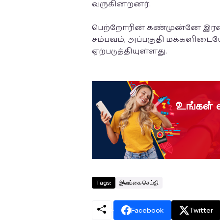
வருகின்றனர்.
பெற்றோரின் கண்முன்னே இரண்ட
சம்பவம், அப்பகுதி மக்களிடைய
ஏற்படுத்தியுள்ளது.
Tags:
இலங்கை செய்தி
Facebook
Twitter