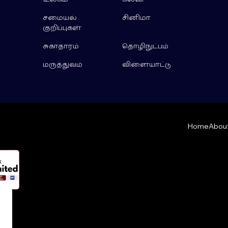
சமையல்
சினிமா
குறிப்புகள்
சுகாதாரம்
தொழிநுட்பம்
மருத்துவம்
விளையாட்டு
Home
About