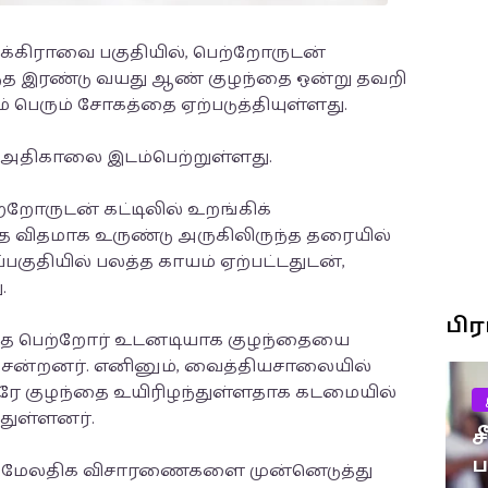
க்கிராவை பகுதியில், பெற்றோருடன்
ுந்த இரண்டு வயது ஆண் குழந்தை ஒன்று தவறி
ம் பெரும் சோகத்தை ஏற்படுத்தியுள்ளது.
30) அதிகாலை இடம்பெற்றுள்ளது.
்றோருடன் கட்டிலில் உறங்கிக்
த விதமாக உருண்டு அருகிலிருந்த தரையில்
பகுதியில் பலத்த காயம் ஏற்பட்டதுடன்,
.
பி
ந்த பெற்றோர் உடனடியாக குழந்தையை
ென்றனர். எனினும், வைத்தியசாலையில்
னரே குழந்தை உயிரிழந்துள்ளதாக கடமையில்
்துள்ளனர்.
ச
ர் மேலதிக விசாரணைகளை முன்னெடுத்து