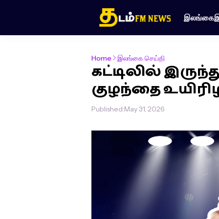
இலங்கை
இ
Home
இலங்கை செய்தி
கட்டிலில் இருந்த
குழந்தை உயிரிழப
Published:
May 31, 2026