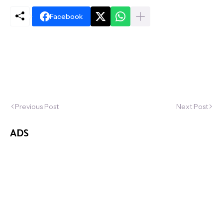
Facebook
Previous Post
Next Post
ADS