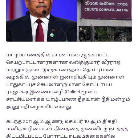
யாழ்ப்பாணத்தில் காணாமல் ஆக்கப்பட்ட
செயற்பாட்டாளர்களான லலித்குமார் வீரராஜ்
மற்றும் குகன் முருகானந்தன் தொடர்பான
வழக்கில், முன்னாள் ஜனாதிபதியும் முன்னாள்
பாதுகாப்புச் செயலாளருமான கோட்டாபய
ராஜபக்ஷ இணையவழி (Online) மூலம்
சாட்சியமளிக்க யாழ்ப்பாண நீதவான் நீதிமன்றம்
அனுமதி வழங்கியுள்ளது.
கடந்த 2011 ஆம் ஆண்டு டிசம்பர் 10 ஆம் திகதி,
மனித உரிமைகள் தினத்தை முன்னிட்டு நடத்தத்
திட்டமிடப்பட்ட போராட்ட நடவடிக்கைகளில்