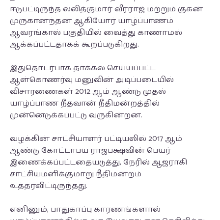
ஈடுபட்டிருந்த லலித்குமார் வீரராஜ் மற்றும் குகன்
முருகானந்தன் ஆகியோர் யாழ்ப்பாணம்
ஆவரங்கால் பகுதியில் வைத்து காணாமல்
ஆக்கப்பட்டதாகக் கூறப்படுகிறது.
இதுதொடர்பாக தாக்கல் செய்யப்பட்ட
ஆள்கொணர்வு மனுவின் அடிப்படையில்
விசாரணைகள் 2012 ஆம் ஆண்டு முதல்
யாழ்ப்பாண நீதவான் நீதிமன்றத்தில்
முன்னெடுக்கப்பட்டு வருகின்றன.
வழக்கின் சாட்சியாளர் பட்டியலில் 2017 ஆம்
ஆண்டு கோட்டாபய ராஜபக்ஷவின் பெயர்
இணைக்கப்பட்டதையடுத்து, நேரில் ஆஜராகி
சாட்சியமளிக்குமாறு நீதிமன்றம்
உத்தரவிட்டிருந்தது.
எனினும், பாதுகாப்பு காரணங்களால்