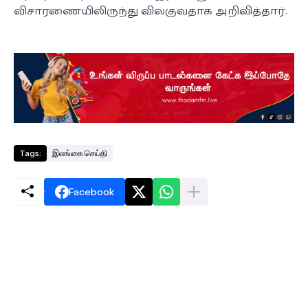
விசாரணையிலிருந்து விலகுவதாக அறிவித்தார்.
Tags:
இலங்கை செய்தி
Facebook