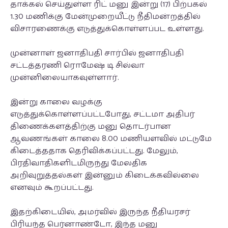
தாக்கல் செய்துள்ள ரிட் மனு இன்று (17) பிற்பகல்
1.30 மணிக்கு மேன்முறையீட்டு நீதிமன்றத்தில்
விசாரணைக்கு எடுத்துக்கொள்ளப்பட உள்ளது.
முன்னாள் ஜனாதிபதி சார்பில் ஜனாதிபதி
சட்டத்தரணி ரொமேஷ் டி சில்வா
முன்னிலையாகவுள்ளார்.
இன்று காலை வழக்கு
எடுத்துக்கொள்ளப்பட்டபோது, சட்டமா அதிபர்
திணைக்களத்திற்கு மனு தொடர்பான
ஆவணங்கள் காலை 8.00 மணியளவில் மட்டுமே
கிடைத்ததாக தெரிவிக்கப்பட்டது. மேலும்,
பிரதிவாதிகளிடமிருந்து மேலதிக
அறிவுறுத்தல்கள் இன்னும் கிடைக்கவில்லை
எனவும் கூறப்பட்டது.
இதற்கிடையில், அமர்வில் இருந்த நீதியரசர்
பிரியந்த பெர்னாண்டோ, இந்த மனு