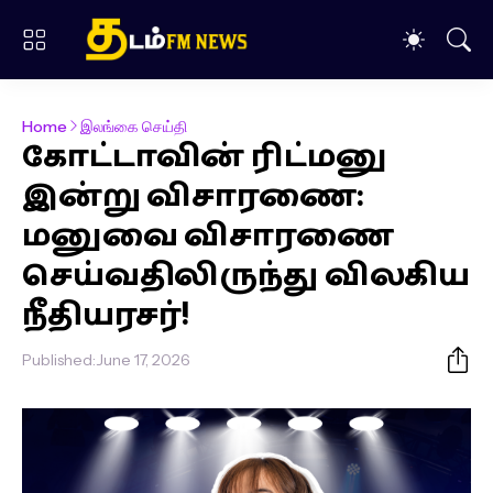
Home
இலங்கை செய்தி
கோட்டாவின் ரிட்மனு
இன்று விசாரணை:
மனுவை விசாரணை
செய்வதிலிருந்து விலகிய
நீதியரசர்!
Published:
June 17, 2026