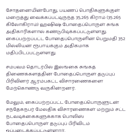
சோதனையின்போது, பயணப் பொதிகளுக்குள்
மறைத்து வைக்கப்பட்டிருந்த 35,265 கிராம் (35.265
கிலோகிராம்) ஹஷிஷ் போதைப்பொருள் சுங்க
அதிகாரிகளால் கண்டுபிடிக்கப்பட்டுள்ளது.
கைப்பற்றப்பட்ட போதைப்பொருளின் பெறுமதி 352
மில்லியன் ரூபாய்க்கும் அதிகமாக
மதிப்பிடப்பட்டுள்ளது.
சம்பவம் தொடர்பில் இலங்கை சுங்கத்
திணைக்களத்தின் போதைப்பொருள் தடுப்புப்
பிரிவினர் ஆரம்பகட்ட விசாரணைகளை
மேற்கொண்டு வருகின்றனர்.
மேலும், கைப்பற்றப்பட்ட போதைப்பொருளுடன்
சந்தேகநபர் மேலதிக விசாரணைகள் மற்றும் சட்ட
நடவடிக்கைகளுக்காக பொலிஸ்
போதைப்பொருள் தடுப்புப் பிரிவிடம்
ஒப்படைக்கப்பட்டுள்ளார்.