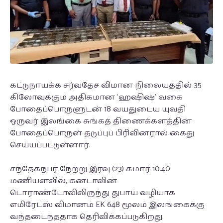
கட்டுநாயக்க சர்வதேச விமான நிலையத்தில் 35
கிலோவுக்கும் அதிகமான ‘ஹஷிஷ்’ வகை
போதைப்பொருளுடன் 18 வயதுடைய யுவதி
ஒருவர் இலங்கை சுங்கத் திணைக்களத்தின்
போதைப்பொருள் தடுப்புப் பிரிவினரால் கைது
செய்யப்பட்டுள்ளார்.
சந்தேகநபர் நேற்று இரவு (23) சுமார் 10.40
மணியளவில், கனடாவின்
டொராண்டோவிலிருந்து துபாய் வழியாக
எமிரேட்ஸ் விமானம் EK 648 மூலம் இலங்கைக்கு
வந்தடைந்ததாக தெரிவிக்கப்படுகிறது.