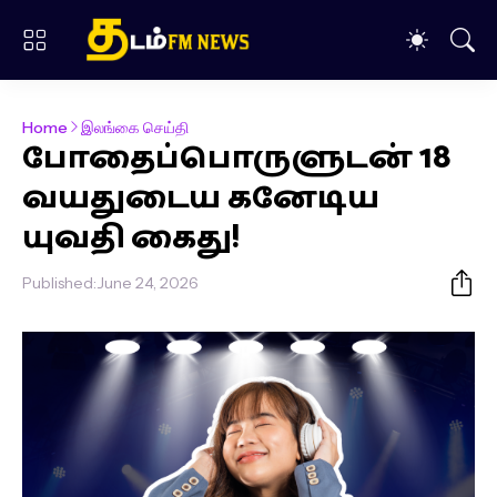
Home
இலங்கை செய்தி
போதைப்பொருளுடன் 18
வயதுடைய கனேடிய
யுவதி கைது!
Published:
June 24, 2026