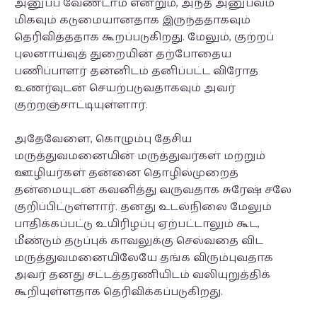
அனுப்ப வேண்டாம் என்றும், அந்த அனுபவம்
மிகவும் கடுமையானதாக இருந்ததாகவும்
தெரிவித்ததாக கூறப்படுகிறது. மேலும், குற்றப்
புலனாய்வுத் துறையின் தற்போதைய
பணிப்பாளர் தன்னிடம் தனிப்பட்ட விரோத
உணர்வுடன் செயற்படுவதாகவும் அவர்
குற்றஞ்சாட்டியுள்ளார்.
அதேவேளை, கொழும்பு தேசிய
மருத்துவமனையின் மருத்துவர்கள் மற்றும்
ஊழியர்கள் தன்னை தொழில்முறைத்
தன்மையுடன் கவனித்து வருவதாக சுரேஷ் சலே
குறிப்பிட்டுள்ளார். தனது உடல்நிலை மேலும்
பாதிக்கப்பட்டு உயிரிழப்பு ஏற்பட்டாலும் கூட,
மீண்டும் தடுப்புக் காவலுக்கு செல்வதை விட
மருத்துவமனையிலேயே தங்க விரும்புவதாக
அவர் தனது சட்டத்தரணியிடம் வலியுறுத்திக்
கூறியுள்ளதாக தெரிவிக்கப்படுகிறது.