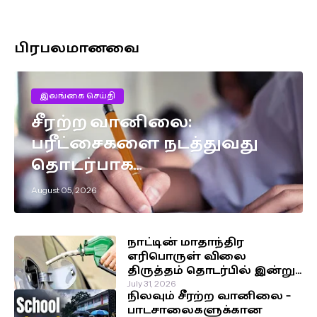
பிரபலமானவை
இலங்கை செய்தி
சீரற்ற வானிலை:
பரீட்சைகளை நடத்துவது
தொடர்பாக
எடுக்கப்பட்டுள்ள முக்கிய
August 05, 2026
தீர்மானம்!
நாட்டின் மாதாந்திர
எரிபொருள் விலை
திருத்தம் தொடர்பில் இன்று
வெளியாகவுள்ள அறிவிப்பு!
July 31, 2026
நிலவும் சீரற்ற வானிலை –
பாடசாலைகளுக்கான