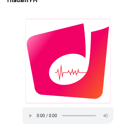
Thadam FM