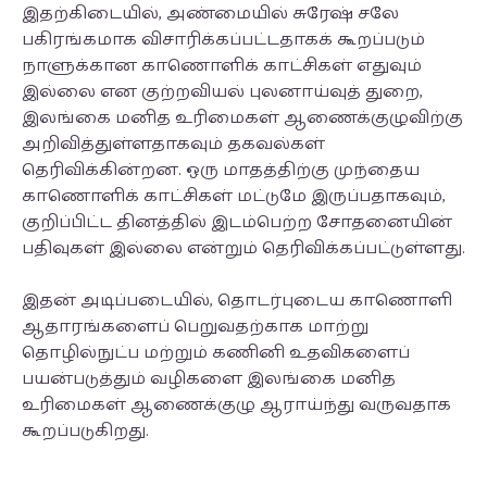
இதற்கிடையில், அண்மையில் சுரேஷ் சலே
பகிரங்கமாக விசாரிக்கப்பட்டதாகக் கூறப்படும்
நாளுக்கான காணொளிக் காட்சிகள் எதுவும்
இல்லை என குற்றவியல் புலனாய்வுத் துறை,
இலங்கை மனித உரிமைகள் ஆணைக்குழுவிற்கு
அறிவித்துள்ளதாகவும் தகவல்கள்
தெரிவிக்கின்றன. ஒரு மாதத்திற்கு முந்தைய
காணொளிக் காட்சிகள் மட்டுமே இருப்பதாகவும்,
குறிப்பிட்ட தினத்தில் இடம்பெற்ற சோதனையின்
பதிவுகள் இல்லை என்றும் தெரிவிக்கப்பட்டுள்ளது.
இதன் அடிப்படையில், தொடர்புடைய காணொளி
ஆதாரங்களைப் பெறுவதற்காக மாற்று
தொழில்நுட்ப மற்றும் கணினி உதவிகளைப்
பயன்படுத்தும் வழிகளை இலங்கை மனித
உரிமைகள் ஆணைக்குழு ஆராய்ந்து வருவதாக
கூறப்படுகிறது.