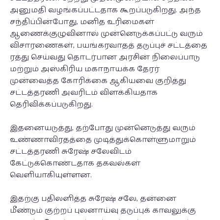
அனுமதி வழங்கப்பட்டதாக கூறப்படுகிறது. அந்த
சந்திப்பின்போது, மனித உரிமைகள்
ஆணைக்குழுவினால் முன்னெடுக்கப்பட்டு வரும்
விசாரணைகள், பயங்கரவாதத் தடுப்புச் சட்டத்தை
ரத்து செய்வது தொடர்பான அரசின் நிலைப்பாடு
மற்றும் அஸ்கிரிய மகாநாயக்க தேரர்
முன்வைத்த கோரிக்கை ஆகியவை குறித்து
சட்டத்தரணி அவரிடம் விளக்கியதாக
தெரிவிக்கப்படுகிறது.
இதனையடுத்து, தற்போது முன்னெடுத்து வரும்
உண்ணாவிரதத்தை முடித்துக்கொள்ளுமாறும்
சட்டத்தரணி சுரேஷ் சலேவிடம்
கேட்டுக்கொண்டதாக தகவல்கள்
வெளியாகியுள்ளன.
இதற்கு பதிலளித்த சுரேஷ் சலே, தன்னை
மீண்டும் குற்றப் புலனாய்வு தடுப்புக் காவலுக்கு