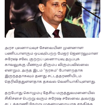
அரச புலனாய்வுச் சேவையின் முன்னாள்
பணிப்பாளரும் ஓய்வுபெற்ற மேஜர் ஜெனரலுமான
சுரேஷ் சலே, குற்றப் புலனாய்வு தடுப்புக்
காவலுக்கு மீண்டும் திரும்ப விரும்பவில்லை
என்றும், அந்த இடம் “நரகம்” போன்றதாக
இருந்ததாகவும் தனது சட்டத்தரணியிடம்
தெரிவித்துள்ளதாக தகவல் வெளியாகியுள்ளது.
தற்போது கொழும்பு தேசிய மருத்துவமனையில்
சிகிச்சை பெற்று வரும் சுரேஷ் சலேவை அவரது
சட்டத்தரணி நேற்று முதன்முறையாக சந்திக்க