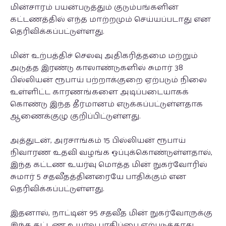
மின்சாரம் பயன்படுத்தும் குடும்பங்களின்
கட்டணத்தில் எந்த மாற்றமும் செய்யப்படாது என
தெரிவிக்கப்பட்டுள்ளது.
மின் உற்பத்திச் செலவு அதிகரித்தமை மற்றும்
அடுத்த இரண்டு காலாண்டுகளில் சுமார் 38
பில்லியன் ரூபாய் பற்றாக்குறை ஏற்படும் நிலை
உள்ளிட்ட காரணங்களை அடிப்படையாகக்
கொண்டு இந்த தீர்மானம் எடுக்கப்பட்டுள்ளதாக
ஆணைக்குழு குறிப்பிட்டுள்ளது.
அத்துடன், அரசாங்கம் 15 பில்லியன் ரூபாய்
நிவாரண உதவி வழங்க ஒப்புக்கொண்டுள்ளதால்,
இந்த கட்டண உயர்வு மொத்த மின் நுகர்வோரில்
சுமார் 5 சதவீதத்தினரையே பாதிக்கும் என
தெரிவிக்கப்பட்டுள்ளது.
இதனால், நாட்டின் 95 சதவீத மின் நுகர்வோருக்கு
இந்த கட்டண உயர்வு பாதிப்பை ஏற்படுத்தாது