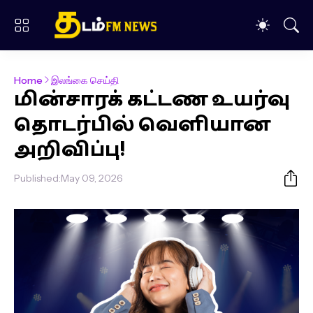
Home
இலங்கை செய்தி
மின்சாரக் கட்டண உயர்வு
தொடர்பில் வெளியான
அறிவிப்பு!
Published:
May 09, 2026