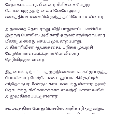
சேர்க்கப்பட்டார். பின்னர் சிகிச்சை பெற்று
கொண்டிருந்த நிலையிலேயே அவர்
வைத்தியசாலையிலிருந்து தப்பியோடியுள்ளார்.
அதனைத் தொடர்ந்து, வீதி பாதுகாப்பு பணியில்
இருந்த பொலிஸ் அதிகாரி ஒருவர் சந்தேகநபரை
மீண்டும் கைது செய்ய முயன்றபோது,
அதிகாரியின் ஆயுதத்தைப் பறிக்க முயற்சி
மேற்கொள்ளப்பட்டதாக பொலிஸார்
தெரிவித்துள்ளனர்.
இதனால் ஏற்பட்ட பதற்றநிலையைக் கட்டுப்படுத்த
பொலிஸார் மேற்கொண்ட துப்பாக்கிச்சூட்டில்
சந்தேகநபர் மீண்டும் காயமடைந்துள்ளார். அவர்
தொடர்ந்து சிகிச்சைக்காக வைத்தியசாலையில்
அனுமதிக்கப்பட்டுள்ளார்.
சம்பவத்தின் போது பொலிஸ் அதிகாரி ஒருவரும்