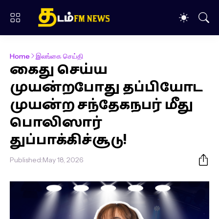
Home
இலங்கை செய்தி
கைது செய்ய
முயன்றபோது தப்பியோட
முயன்ற சந்தேகநபர் மீது
பொலிஸார்
துப்பாக்கிச்சூடு!
Published:
May 18, 2026