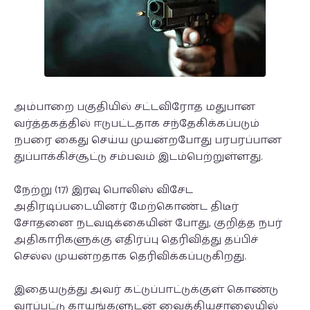
அம்பாறை பகுதியில் சட்டவிரோத மதுபான
வர்த்தகத்தில் ஈடுபட்டதாக சந்தேகிக்கப்படும்
நபரை கைது செய்ய முயன்றபோது பரபரப்பான
துப்பாக்கிச்சூட்டு சம்பவம் இடம்பெற்றுள்ளது.
நேற்று (17) இரவு பொலிஸ் விசேட
அதிரடிப்படையினர் மேற்கொண்ட திடீர்
சோதனை நடவடிக்கையின் போது, குறித்த நபர்
அதிகாரிகளுக்கு எதிர்ப்பு தெரிவித்து தப்பிச்
செல்ல முயன்றதாக தெரிவிக்கப்படுகிறது.
இதையடுத்து அவர் கட்டுப்பாட்டுக்குள் கொண்டு
வரப்பட்டு காயங்களுடன் வைத்தியசாலையில்