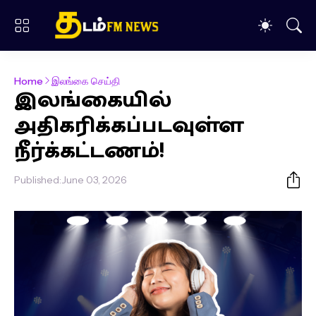
Home
இலங்கை செய்தி
இலங்கையில்
அதிகரிக்கப்படவுள்ள
நீர்க்கட்டணம்!
Published:
June 03, 2026