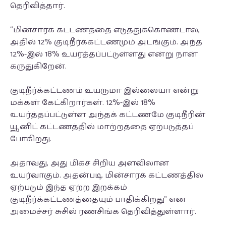
தெரிவித்தார்.
“மின்சாரக் கட்டணத்தை எடுத்துக்கொண்டால்,
அதில் 12% குடிநீர்க்கட்டணமும் அடங்கும். அந்த
12%-இல் 18% உயர்த்தப்பட்டுள்ளது என்று நான்
கருதுகிறேன்.
குடிநீர்க்கட்டணம் உயருமா இல்லையா என்று
மக்கள் கேட்கிறார்கள். 12%-இல் 18%
உயர்த்தப்பட்டுள்ள அந்தக் கட்டணமே குடிநீரின்
யூனிட் கட்டணத்தில் மாற்றத்தை ஏற்படுத்தப்
போகிறது.
அதாவது, அது மிகச் சிறிய அளவிலான
உயர்வாகும். அதன்படி, மின்சாரக் கட்டணத்தில்
ஏற்படும் இந்த ஏற்ற இறக்கம்
குடிநீர்க்கட்டணத்தையும் பாதிக்கிறது” என
அமைச்சர் சுசில் ரணசிங்க தெரிவித்துள்ளார்.