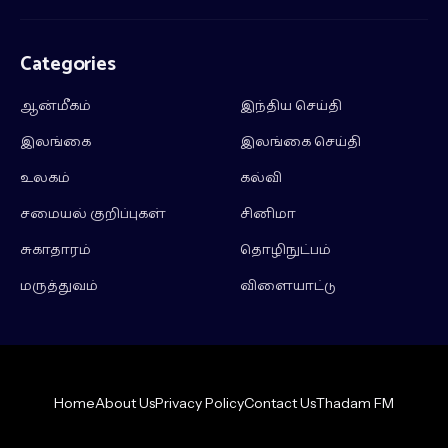
Categories
ஆன்மீகம்
இந்திய செய்தி
இலங்கை
இலங்கை செய்தி
உலகம்
கல்வி
சமையல் குறிப்புகள்
சினிமா
சுகாதாரம்
தொழிநுட்பம்
மருத்துவம்
விளையாட்டு
Home
About Us
Privacy Policy
Contact Us
Thadam FM