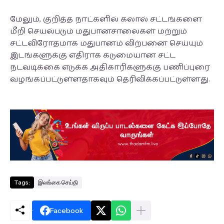
மேலும், குறித்த நாட்களில் கலால் சட்டங்களை
மீறி செயல்படும் மதுபானசாலைகள் மற்றும்
சட்டவிரோதமாக மதுபானம் விற்பனை செய்யும்
இடங்களுக்கு எதிராக கடுமையான சட்ட
நடவடிக்கை எடுக்க அதிகாரிகளுக்கு பணிப்புரை
வழங்கப்பட்டுள்ளதாகவும் தெரிவிக்கப்பட்டுள்ளது.
Tags:
இலங்கை செய்தி
Facebook