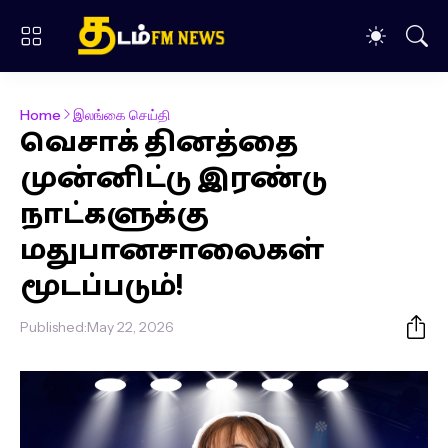
Home
இலங்கை செய்தி
வெசாக் தினத்தை
முன்னிட்டு இரண்டு
நாட்களுக்கு
மதுபானசாலைகள்
மூடப்படும்!
Published:
May 22, 2026