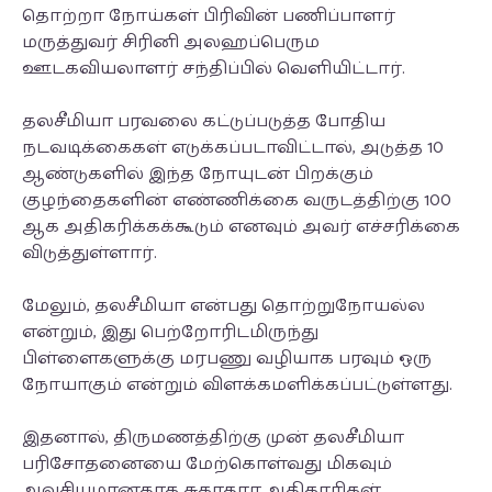
தொற்றா நோய்கள் பிரிவின் பணிப்பாளர்
மருத்துவர் சிரினி அலஹப்பெரும
ஊடகவியலாளர் சந்திப்பில் வெளியிட்டார்.
தலசீமியா பரவலை கட்டுப்படுத்த போதிய
நடவடிக்கைகள் எடுக்கப்படாவிட்டால், அடுத்த 10
ஆண்டுகளில் இந்த நோயுடன் பிறக்கும்
குழந்தைகளின் எண்ணிக்கை வருடத்திற்கு 100
ஆக அதிகரிக்கக்கூடும் எனவும் அவர் எச்சரிக்கை
விடுத்துள்ளார்.
மேலும், தலசீமியா என்பது தொற்றுநோயல்ல
என்றும், இது பெற்றோரிடமிருந்து
பிள்ளைகளுக்கு மரபணு வழியாக பரவும் ஒரு
நோயாகும் என்றும் விளக்கமளிக்கப்பட்டுள்ளது.
இதனால், திருமணத்திற்கு முன் தலசீமியா
பரிசோதனையை மேற்கொள்வது மிகவும்
அவசியமானதாக சுகாதார அதிகாரிகள்