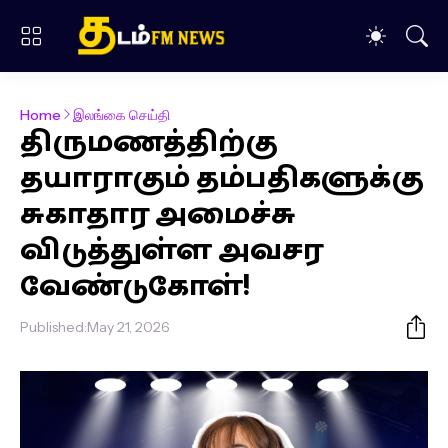
Home
இலங்கை செய்தி
திருமணத்திற்கு
தயாராகும் தம்பதிகளுக்கு
சுகாதார அமைச்சு
விடுத்துள்ள அவசர
வேண்டுகோள்!
Published:
May 21, 2026