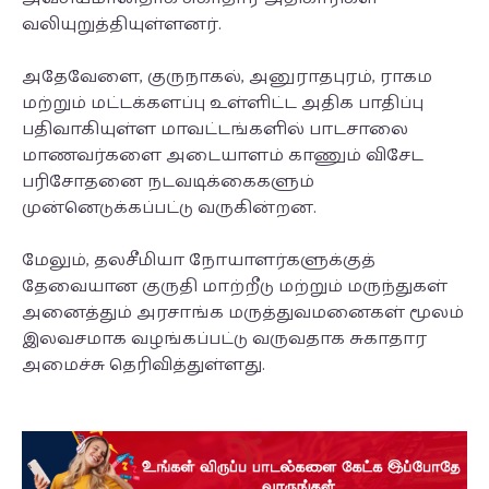
வலியுறுத்தியுள்ளனர்.
அதேவேளை, குருநாகல், அனுராதபுரம், ராகம
மற்றும் மட்டக்களப்பு உள்ளிட்ட அதிக பாதிப்பு
பதிவாகியுள்ள மாவட்டங்களில் பாடசாலை
மாணவர்களை அடையாளம் காணும் விசேட
பரிசோதனை நடவடிக்கைகளும்
முன்னெடுக்கப்பட்டு வருகின்றன.
மேலும், தலசீமியா நோயாளர்களுக்குத்
தேவையான குருதி மாற்றீடு மற்றும் மருந்துகள்
அனைத்தும் அரசாங்க மருத்துவமனைகள் மூலம்
இலவசமாக வழங்கப்பட்டு வருவதாக சுகாதார
அமைச்சு தெரிவித்துள்ளது.