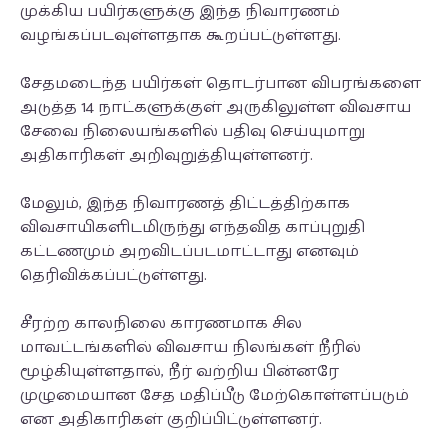
முக்கிய பயிர்களுக்கு இந்த நிவாரணம்
வழங்கப்படவுள்ளதாக கூறப்பட்டுள்ளது.
சேதமடைந்த பயிர்கள் தொடர்பான விபரங்களை
அடுத்த 14 நாட்களுக்குள் அருகிலுள்ள விவசாய
சேவை நிலையங்களில் பதிவு செய்யுமாறு
அதிகாரிகள் அறிவுறுத்தியுள்ளனர்.
மேலும், இந்த நிவாரணத் திட்டத்திற்காக
விவசாயிகளிடமிருந்து எந்தவித காப்புறுதி
கட்டணமும் அறவிடப்படமாட்டாது எனவும்
தெரிவிக்கப்பட்டுள்ளது.
சீரற்ற காலநிலை காரணமாக சில
மாவட்டங்களில் விவசாய நிலங்கள் நீரில்
மூழ்கியுள்ளதால், நீர் வற்றிய பின்னரே
முழுமையான சேத மதிப்பீடு மேற்கொள்ளப்படும்
என அதிகாரிகள் குறிப்பிட்டுள்ளனர்.