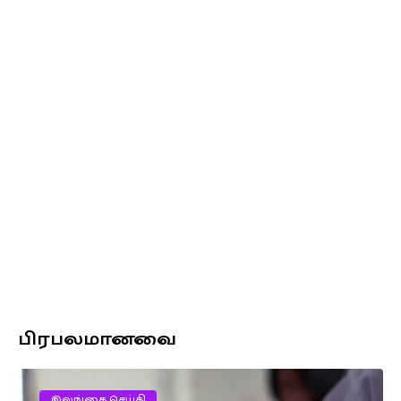
பிரபலமானவை
இலங்கை செய்தி