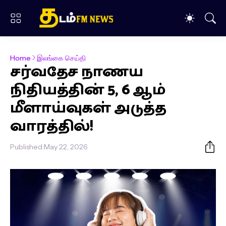
Home
இலங்கை செய்தி
சர்வதேச நாணய
நிதியத்தின் 5, 6 ஆம்
மீளாய்வுகள் அடுத்த
வாரத்தில்!
Published:
May 22, 2026