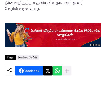
நிலைநிறுத்த உதவியுள்ளதாகவும் அவர்
தெரிவித்துள்ளார்.
Tags:
இலங்கை செய்தி
Facebook