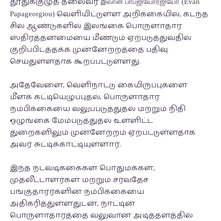
தூதுக்குழுத் தலைவர்
இவான் பாபஜியோர்ஜியோ (Evan
வெளியிட்டுள்ள அறிக்கையில், கடந்த
Papageorgiou)
சில ஆண்டுகளில் இலங்கை பொருளாதார
ஸ்திரத்தன்மையை மீண்டும் ஏற்படுத்துவதில்
குறிப்பிடத்தக்க முன்னேற்றத்தை பதிவு
செய்துள்ளதாக கூறப்பட்டுள்ளது.
அதேவேளை, வெளிநாட்டு கையிருப்புகளை
மீளக் கட்டியெழுப்புதல், பொருளாதார
நம்பிக்கையை வலுப்படுத்துதல் மற்றும் நிதி
ஒழுங்கை மேம்படுத்துதல் உள்ளிட்ட
துறைகளிலும் முன்னேற்றம் ஏற்பட்டுள்ளதாக
அவர் சுட்டிக்காட்டியுள்ளார்.
இந்த நடவடிக்கைகள் பொதுமக்கள்,
முதலீட்டாளர்கள் மற்றும் சர்வதேச
பங்குதாரர்களின் நம்பிக்கையை
அதிகரித்துள்ளதுடன், நாட்டின்
பொருளாதாரத்தை வலுவான அடித்தளத்தில்