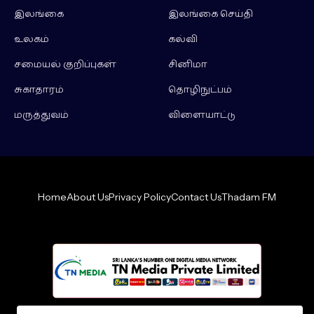
இலங்கை
இலங்கை செய்தி
உலகம்
கல்வி
சமையல் குறிப்புகள்
சினிமா
சுகாதாரம்
தொழிநுட்பம்
மருத்துவம்
விளையாட்டு
Home
About Us
Privacy Policy
Contact Us
Thadam FM