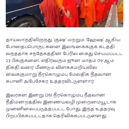
தாய்லாந்திலிருந்து ‘குஷ்’ மற்றும் ‘ஹேஷ்’ ஆகிய
போதைப்பொருட்களை இலங்கைக்குக் கடத்தி
வந்ததாக சந்தேகத்தின் பேரில் கைது செய்யப்பட்ட
23 பிக்குகளை, எதிர்வரும் ஜூன் மாதம் 09 ஆம்
திகதி வரை மீண்டும் விளக்கமறியலில்
வைக்குமாறு நீர்கொழும்பு மேலதிக நீதவான்
சுபானி அபேசேகர உத்தரவிட்டுள்ளார்.
இவர்கள் இன்று (26) நீர்கொழும்பு நீதவான்
நீதிமன்றத்தில் இணையவழி முறைமையூடாக
முன்னிலைப்படுத்தப்பட்ட போது, இந்த உத்தரவு
பிறப்பிக்கப்பட்டதாக தெரிவிக்கப்பட்டுள்ளது.