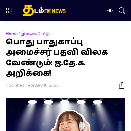
Home
இலங்கை செய்தி
பொது பாதுகாப்பு
அமைச்சர் பதவி விலக
வேண்டும்: ஐ.தே.க.
அறிக்கை!
Published:
February 16, 2026