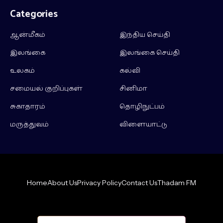
Categories
ஆன்மீகம்
இந்திய செய்தி
இலங்கை
இலங்கை செய்தி
உலகம்
கல்வி
சமையல் குறிப்புகள்
சினிமா
சுகாதாரம்
தொழிநுட்பம்
மருத்துவம்
விளையாட்டு
Home
About Us
Privacy Policy
Contact Us
Thadam FM