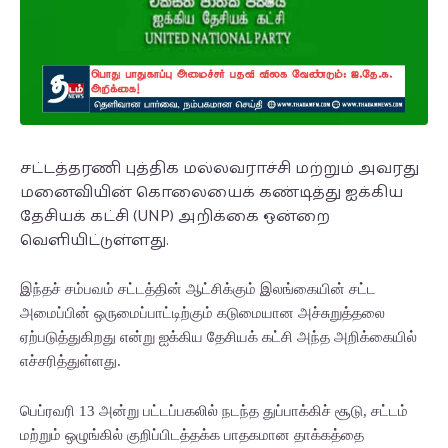
சட்டத்தரணி புத்திக மல்லவராச்சி மற்றும் அவரது
மனைவியின் கொலையைக் கண்டித்து ஐக்கிய
தேசியக் கட்சி (UNP) அறிக்கை ஒன்றை
வெளியிட்டுள்ளது.
இந்தச் சம்பவம் சட்டத்தின் ஆட்சிக்கும் இலங்கையின் சட்ட
அமைப்பின் ஒருமைப்பாட்டிற்கும் கடுமையான அச்சுறுத்தலை
ஏற்படுத்துகிறது என்று ஐக்கிய தேசியக் கட்சி அந்த அறிக்கையில்
எச்சரித்துள்ளது.
பெப்ரவரி 13 அன்று பட்டப்பகலில் நடந்த துப்பாக்கிச் சூடு, சட்டம்
மற்றும் ஒழுங்கில் குறிப்பிடத்தக்க பாதகமான தாக்கத்தை