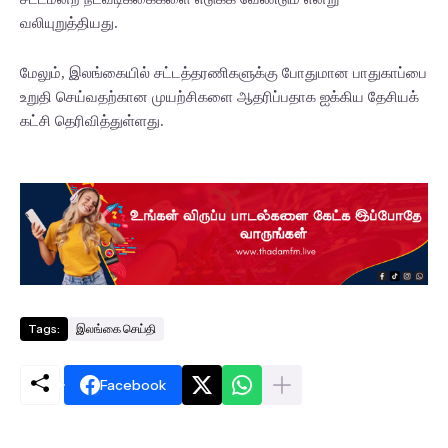
வலியுறுத்தியது.
மேலும், இலங்கையில் சட்டத்தரணிகளுக்கு போதுமான பாதுகாப்பை
உறுதி செய்வதற்கான முயற்சிகளை ஆதரிப்பதாக ஐக்கிய தேசியக்
கட்சி தெரிவித்துள்ளது.
Tags:
இலங்கை செய்தி
Facebook