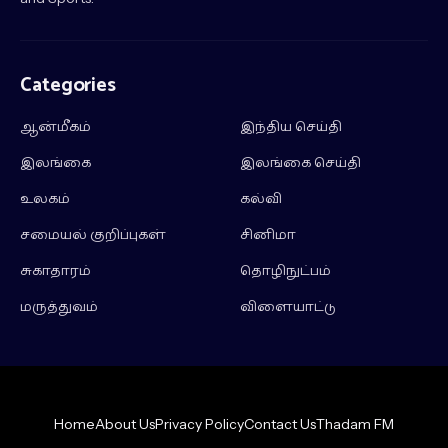
Categories
ஆன்மீகம்
இந்திய செய்தி
இலங்கை
இலங்கை செய்தி
உலகம்
கல்வி
சமையல் குறிப்புகள்
சினிமா
சுகாதாரம்
தொழிநுட்பம்
மருத்துவம்
விளையாட்டு
Home
About Us
Privacy Policy
Contact Us
Thadam FM