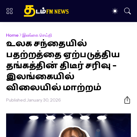
Home
இலங்கை செய்தி
உலக சந்தையில்
பதற்றத்தை ஏற்படுத்திய
தங்கத்தின் திடீர் சரிவு –
இலங்கையில்
விலையில் மாற்றம்
Published:
January 30, 2026