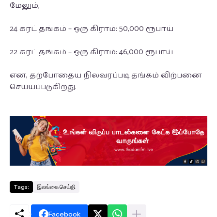
மேலும்,
24 கரட் தங்கம் – ஒரு கிராம்: 50,000 ரூபாய்
22 கரட் தங்கம் – ஒரு கிராம்: 46,000 ரூபாய்
என, தற்போதைய நிலவரப்படி தங்கம் விற்பனை
செய்யப்படுகிறது.
Tags:
இலங்கை செய்தி
Facebook