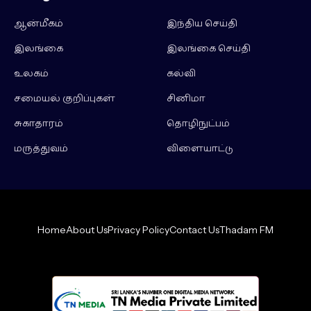
ஆன்மீகம்
இந்திய செய்தி
இலங்கை
இலங்கை செய்தி
உலகம்
கல்வி
சமையல் குறிப்புகள்
சினிமா
சுகாதாரம்
தொழிநுட்பம்
மருத்துவம்
விளையாட்டு
Home
About Us
Privacy Policy
Contact Us
Thadam FM