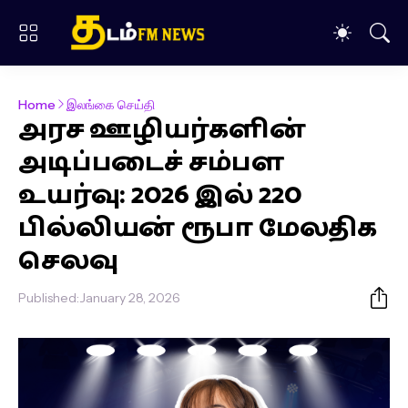
Home
இலங்கை செய்தி
அரச ஊழியர்களின்
அடிப்படைச் சம்பள
உயர்வு: 2026 இல் 220
பில்லியன் ரூபா மேலதிக
செலவு
Published:
January 28, 2026