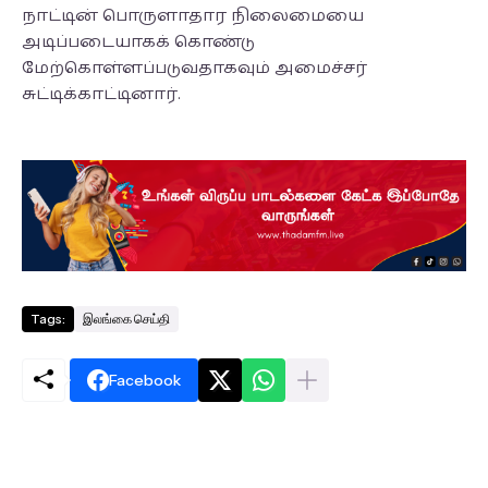
நாட்டின் பொருளாதார நிலைமையை
அடிப்படையாகக் கொண்டு
மேற்கொள்ளப்படுவதாகவும் அமைச்சர்
சுட்டிக்காட்டினார்.
Tags:
இலங்கை செய்தி
Facebook