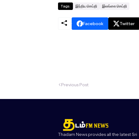
Tags:
இந்திய செய்தி
இலங்கை செய்தி
Facebook
Twitter
Previous Post
Thadam News provides all the latest Sri