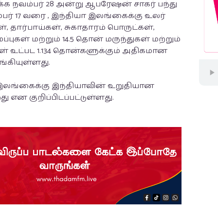
க்க நவம்பர் 28 அன்று ஆபரேஷன் சாகர் பந்து
ம்பர் 17 வரை , இந்தியா இலங்கைக்கு உலர்
, தார்பாய்கள், சுகாதாரம் பொருட்கள்,
ப்புகள் மற்றும் 14.5 தொன் மருந்துகள் மற்றும்
 உட்பட 1.134 தொன்களுக்கும் அதிகமான
கியுள்ளது.
 இலங்கைக்கு இந்தியாவின் உறுதியான
ு என குறிப்பிடப்பட்டுள்ளது.