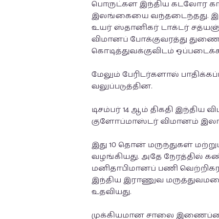
பொருட்கள இந்திய கடலோர க
இலங்கையை வந்தடைந்தது. இந
உயர் ஸ்தானிகர் டாக்டர் சத்யஞ
விமானப் போக்குவரத்து துணை
கொடித்துவக்குவிடம் ஒப்படைக்
மேலும் பேரிடர்களால் பாதிக்க
வலுப்படுத்தின.
டிசம்பர் 14 ஆம் திகதி இந்திய
குளோப்மாஸ்டர் விமானம் இலங்க
இது 10 தொன் மருந்துகள் மற்
வழங்கியது. அதே நேரத்தில் 
மனிதாபிமானப் பணி வெற்றிக
இந்திய இராணுவ மருத்துவமனை 
உதவியது.
முக்கியமான சாலை இணைப்பை ம