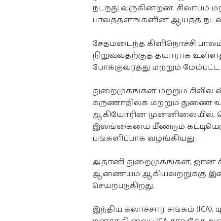
நடந்து வருகின்றன. சிலாபம் மற
பாலத்தளங்களின் ஆயத்த நடவட
சேதமடைந்த கிளிநொச்சி பாலம் 
நிறுவுவதற்குத் தயாராக உள்ள
போக்குவரத்து மற்றும் மேம்பட
துறைமுகங்கள் மற்றும் சிவில்
கருணாதிலக மற்றும் துணை உயர
ஆகியோரின் முன்னிலையில், கொ
இலங்கையை மீண்டும் கட்டியெழு
பங்களிப்பாக வழங்கியது.
அதானி துறைமுகங்கள், ஜான் க
ஆணையம் ஆகியவற்றுக்கு இடைய
செயற்படுகிறது.
இந்திய கலாச்சார சங்கம் (ICA),