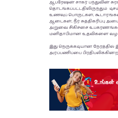
ஆபரேஷன் சாகர் பந்துவின் சுர
தொடங்கப்பட்டதிலிருந்தும் டிச
உணவுப் பொருட்கள், கூடாரங்கள்
ஆடைகள், நீர் சுத்திகரிப்பு அமை
அறுவை சிகிச்சை உபகரணங்கள்
மனிதாபிமான உதவிகளை வழங்
இது நெருக்கடியான நேரத்தில்
அர்ப்பணிப்பை பிரதிபலிக்கின்றத