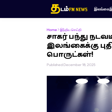
இலங்கை
இ
Home
இந்திய செய்தி
சாகர் பந்து நடவட
இலங்கைக்கு பு
பொருட்கள்!
Published:
December 18, 2025