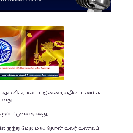
 ஸ்தானிகராலயம் இன்றையதினம் ஊடக
்ளது.
ூறப்பட்டுள்ளதாவது,
ாவிலிருந்து மேலும் 50 தொன் உலர் உணவுப்