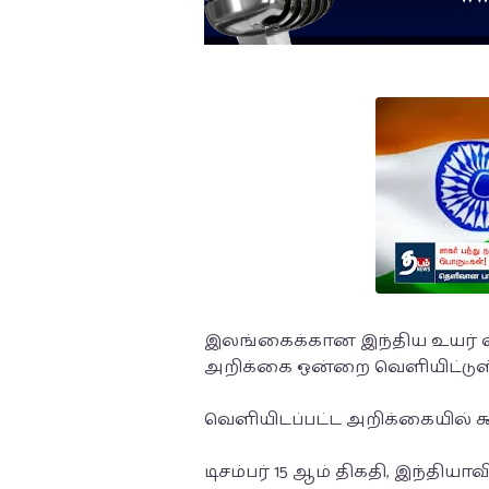
இலங்கைக்கான இந்திய உயர்
அறிக்கை ஒன்றை வெளியிட்டுள
வெளியிடப்பட்ட அறிக்கையில் க
டிசம்பர் 15 ஆம் திகதி, இந்திய