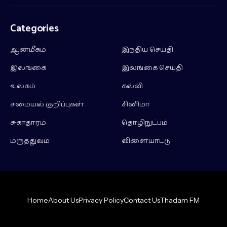
Categories
ஆன்மீகம்
இந்திய செய்தி
இலங்கை
இலங்கை செய்தி
உலகம்
கல்வி
சமையல் குறிப்புகள்
சினிமா
சுகாதாரம்
தொழிநுட்பம்
மருத்துவம்
விளையாட்டு
Home
About Us
Privacy Policy
Contact Us
Thadam FM