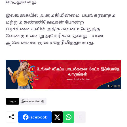
எடுத்துள்ளது.
இலங்கையில் அமைதியின்மை, பயங்கரவாதம்
மற்றும் கண்ணிவெடிகள் போன்ற
பிரச்சினைகளில் அதிக கவனம் செலுத்த
வேண்டும் என்று அமெரிக்கா தனது பயண
ஆலோசனை மூலம் தெரிவித்துள்ளது.
Tags:
இலங்கை செய்தி
Facebook