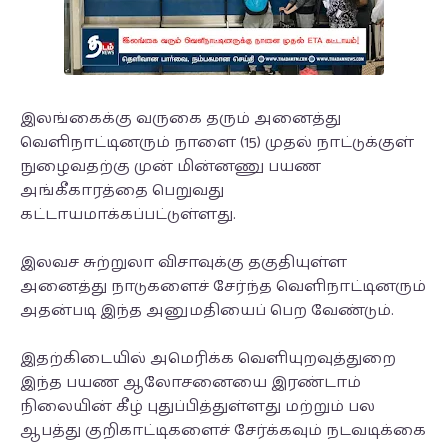
இலங்கைக்கு வருகை தரும் அனைத்து
வெளிநாட்டினரும் நாளை (15) முதல் நாட்டுக்குள்
நுழைவதற்கு முன் மின்னணு பயண
அங்கீகாரத்தை பெறுவது
கட்டாயமாக்கப்பட்டுள்ளது.
இலவச சுற்றுலா விசாவுக்கு தகுதியுள்ள
அனைத்து நாடுகளைச் சேர்ந்த வெளிநாட்டினரும்
அதன்படி இந்த அனுமதியைப் பெற வேண்டும்.
இதற்கிடையில் அமெரிக்க வெளியுறவுத்துறை
இந்த பயண ஆலோசனையை இரண்டாம்
நிலையின் கீழ் புதுப்பித்துள்ளது மற்றும் பல
ஆபத்து குறிகாட்டிகளைச் சேர்க்கவும் நடவடிக்கை