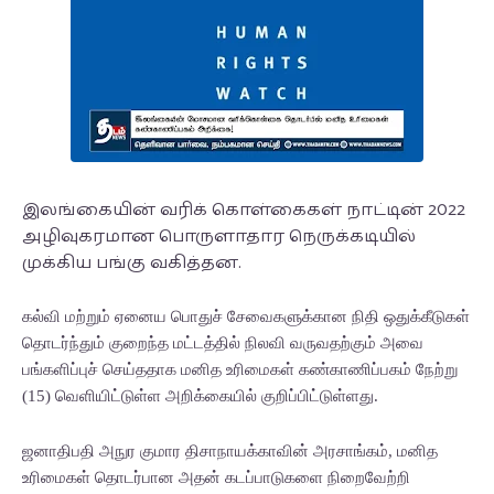
இலங்கையின் வரிக் கொள்கைகள் நாட்டின் 2022
அழிவுகரமான பொருளாதார நெருக்கடியில்
முக்கிய பங்கு வகித்தன.
கல்வி மற்றும் ஏனைய பொதுச் சேவைகளுக்கான நிதி ஒதுக்கீடுகள்
தொடர்ந்தும் குறைந்த மட்டத்தில் நிலவி வருவதற்கும் அவை
பங்களிப்புச் செய்ததாக மனித உரிமைகள் கண்காணிப்பகம் நேற்று
(15) வெளியிட்டுள்ள அறிக்கையில் குறிப்பிட்டுள்ளது.
ஜனாதிபதி அநுர குமார திசாநாயக்காவின் அரசாங்கம், மனித
உரிமைகள் தொடர்பான அதன் கடப்பாடுகளை நிறைவேற்றி