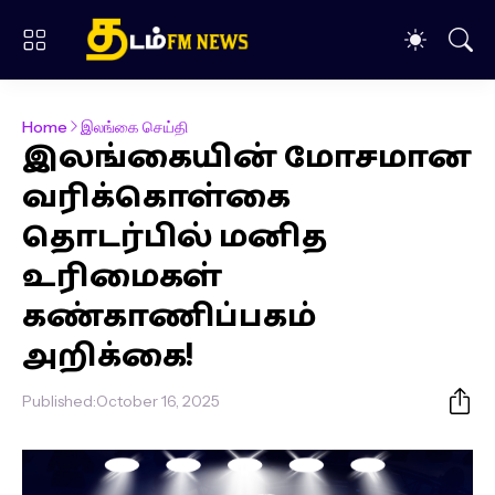
Home
இலங்கை செய்தி
இலங்கையின் மோசமான
வரிக்கொள்கை
தொடர்பில் மனித
உரிமைகள்
கண்காணிப்பகம்
அறிக்கை!
Published:
October 16, 2025