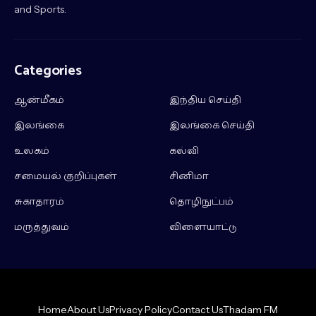
and Sports.
Categories
ஆன்மீகம்
இந்திய செய்தி
இலங்கை
இலங்கை செய்தி
உலகம்
கல்வி
சமையல் குறிப்புகள்
சினிமா
சுகாதாரம்
தொழிநுட்பம்
மருத்துவம்
விளையாட்டு
Home
About Us
Privacy Policy
Contact Us
Thadam FM