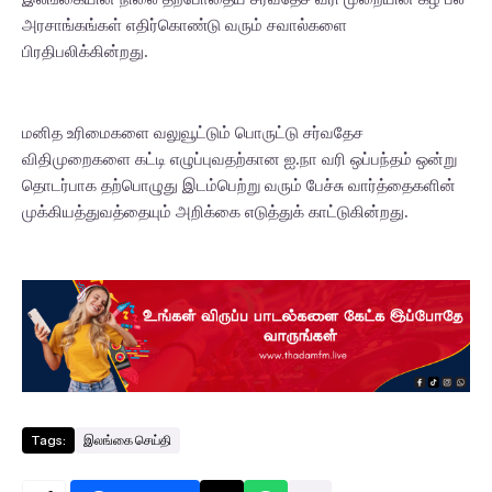
அரசாங்கங்கள் எதிர்கொண்டு வரும் சவால்களை
பிரதிபலிக்கின்றது.
மனித உரிமைகளை வலுவூட்டும் பொருட்டு சர்வதேச
விதிமுறைகளை கட்டி எழுப்புவதற்கான ஐ.நா வரி ஒப்பந்தம் ஒன்று
தொடர்பாக தற்பொழுது இடம்பெற்று வரும் பேச்சு வார்த்தைகளின்
முக்கியத்துவத்தையும் அறிக்கை எடுத்துக் காட்டுகின்றது.
Tags:
இலங்கை செய்தி