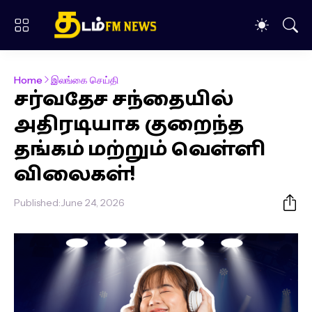
Home
இலங்கை செய்தி
சர்வதேச சந்தையில்
அதிரடியாக குறைந்த
தங்கம் மற்றும் வெள்ளி
விலைகள்!
Published:
June 24, 2026