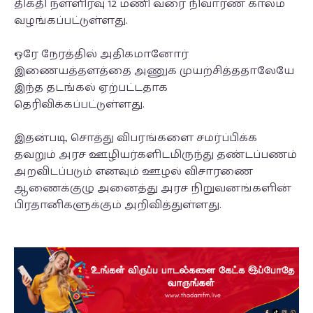
திகதி நள்ளிரவு 12 மணி வரை நிவாரண காலம்
வழங்கப்பட்டுள்ளது.
ஒரே நேரத்தில் அதிகமானோர்
இணையத்தளத்தை அணுக முயற்சித்ததாலேயே
இந்த தடங்கல் ஏற்பட்டதாக
தெரிவிக்கப்பட்டுள்ளது.
இதன்படி, சொத்து விபரங்களை சமர்ப்பிக்க
தவறும் அரச ஊழியர்களிடமிருந்து தண்டப்பணம்
அறவிடப்படும் எனவும் ஊழல் விசாரணை
ஆணைக்குழு அனைத்து அரச நிறுவனங்களின்
பிரதானிகளுக்கும் அறிவித்துள்ளது.