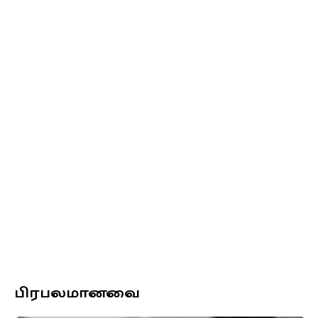
பிரபலமானவை