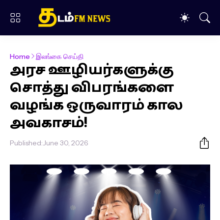
Home
இலங்கை செய்தி
அரச ஊழியர்களுக்கு
சொத்து விபரங்களை
வழங்க ஒருவாரம் கால
அவகாசம்!
Published:
June 30, 2026