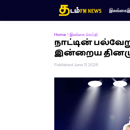
இலங்கை
இ
Home
இலங்கை செய்தி
நாட்டின் பல்வேற
இன்றைய தினமு
Published:
June 11, 2026