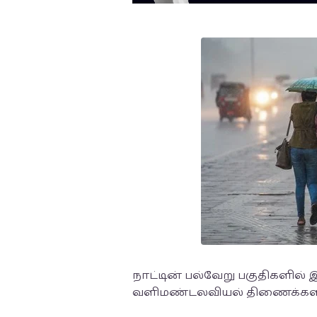
நாட்டின் பல்வேறு பகுதிகளி
வளிமண்டலவியல் திணைக்களம்