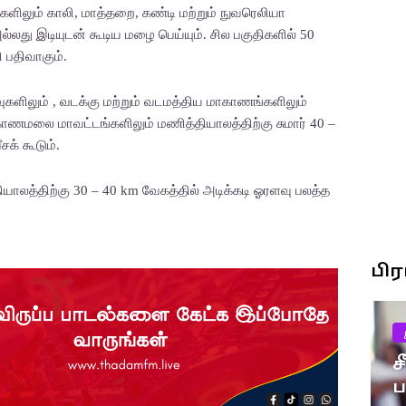
களிலும் காலி, மாத்தறை, கண்டி மற்றும் நுவரெலியா
து இடியுடன் கூடிய மழை பெய்யும். சில பகுதிகளில் 50
ி பதிவாகும்.
ிவுகளிலும் , வடக்கு மற்றும் வடமத்திய மாகாணங்களிலும்
ோணமலை மாவட்டங்களிலும் மணித்தியாலத்திற்கு சுமார் 40 –
சக் கூடும்.
யாலத்திற்கு 30 – 40 km வேகத்தில் அடிக்கடி ஓரளவு பலத்த
பி
ச