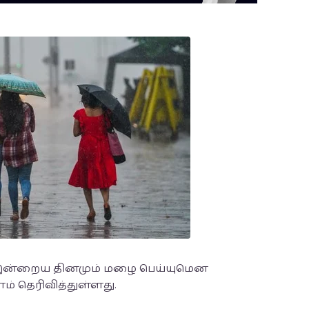
ல் இன்றைய தினமும் மழை பெய்யுமென
 தெரிவித்துள்ளது.