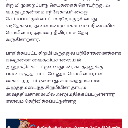
சிறுமி முறைப்பாடு செய்ததைத் தொடர்ந்து, 25
வயது முதன்மை சந்தேகநபர் கைது
செய்யப்பட்டுள்ளார். மற்றொரு 56 வயது
சந்தேகநபர் தலைமறைவாக உள்ள நிலையில்
பொலிஸார் அவரை தீவிரமாக தேடி
வருகின்றனர்.
பாதிக்கப்பட்ட சிறுமி மருத்துவ பரிசோதனைக்காக
கல்முனை வைத்தியசாலையில்
அனுமதிக்கப்பட்டுள்ளதுடன், கடத்தலுக்கு
பயன்படுத்தப்பட்ட வேனும் பொலிஸாரால்
கைப்பற்றப்பட்டுள்ளது. சம்பவத்தால் மன
அழுத்தமடைந்த சிறுமியின் தாயும்
வைத்தியசாலையில் அனுமதிக்கப்பட்டுள்ளார்
எனவும் தெரிவிக்கப்பட்டுள்ளது.