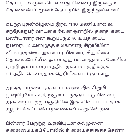
தொடர்பு உருவாகியுள்ளது. பின்னர் இருவரும்
தொலைபேசி மூலம் தொடர்பில் இருந்துள்ளனர்.
கடந்த புதன்கிழமை இரவு 11:30 மணியளவில்,
சந்தேகநபர் வாடகை வேன் ஒன்றில், தனது கடை
பணியாளர் என கூறப்படும் 56 வயதுடைய
நபரையும் அழைத்துக் கொண்டு சிறுமியின்
வீட்டிற்கு சென்றுள்ளார். பின்னர் சிறுமியை
தொலைபேசியில் அழைத்து பலவந்தமாக வேனில்
ஏற்றி அம்பாறை மத்திய முகாம் பகுதிக்குக்
கடத்திச் சென்றதாக தெரிவிக்கப்பட்டுள்ளது.
அங்கு பாழடைந்த கட்டடம் ஒன்றில் சிறுமி
துஷ்பிரயோகத்திற்கு உட்படுத்தப்பட்டு, பின்னர்
அக்கரைப்பற்று பகுதியில் இறக்கிவிடப்பட்டதாக
ஆரம்பக்கட்ட விசாரணைகள் கூறுகின்றன.
பின்னர் பேருந்து உதவியுடன் கல்முனை
தலைமையகப் பொலிஸ் நிலையத்துக்குச் சென்ற