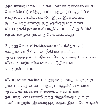
அம்பாறை மாவட்டம் கல்முனை தலைமையகப்
பொலிஸ் பிரிவிற்குட்பட்ட புறநகர்ப் பகுதியில்
கடந்த புதன்கிழமை (03) இரவு இச்சம்பவம்
இடம்பெற்றுள்ளது. இது குறித்து மறுநாள்
வியாழக்கிழமை (04) பாதிக்கப்பட்ட சிறுமியின்
தரப்பால் முறைப்பாடு செய்யப்பட்டது.
நேற்று வெள்ளிக்கிழமை (05) சந்தேகநபர்
கல்முனை நீதிவான் நீதிமன்றத்தில்
ஆஜர்படுத்தப்பட்ட நிலையில், அவரை 14 நாட்கள்
விளக்கமறியலில் வைக்க நீதிவான்
உத்தரவிட்டார்.
விசாரணைகளின்படி, இரண்டு மாதங்களுக்கு
முன்பு கல்முனை மாநகரப் பகுதியில் உள்ள
ஆடை விற்பனை நிலையம் ஒன்றிற்கு
தாயாருடன் சென்றிருந்த சிறுமிக்கும் அங்கு
பணியாற்றிய இளைஞனுக்கும் இடையே காதல்