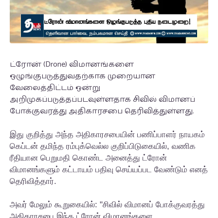
ட்ரோன் (Drone) விமானங்களை
ஒழுங்குபடுத்துவதற்காக முறையான
வேலைத்திட்டம் ஒன்று
அறிமுகப்படுத்தப்படவுள்ளதாக சிவில் விமானப்
போக்குவரத்து அதிகாரசபை தெரிவித்துள்ளது.
இது குறித்து அந்த அதிகாரசபையின் பணிப்பாளர் நாயகம்
கெப்டன் தமிந்த ரம்புக்வெல்ல குறிப்பிடுகையில், வணிக
ரீதியான பெறுமதி கொண்ட அனைத்து ட்ரோன்
விமானங்களும் கட்டாயம் பதிவு செய்யப்பட வேண்டும் எனத்
தெரிவித்தார்.
அவர் மேலும் கூறுகையில்: "சிவில் விமானப் போக்குவரத்து
அதிகாரசபை இந்த ட்ரோன் விமானங்களை