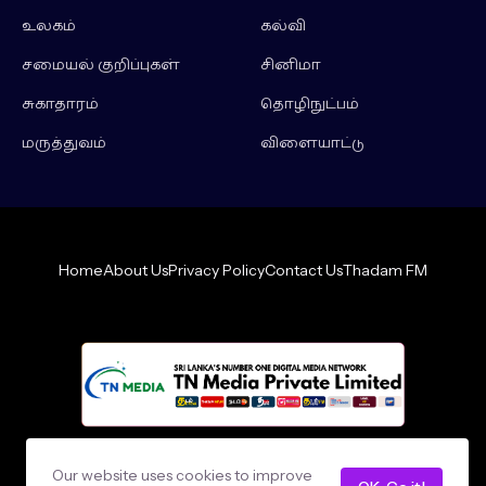
உலகம்
கல்வி
சமையல் குறிப்புகள்
சினிமா
சுகாதாரம்
தொழிநுட்பம்
மருத்துவம்
விளையாட்டு
Home
About Us
Privacy Policy
Contact Us
Thadam FM
Design by -
loncey tech
Our website uses cookies to improve