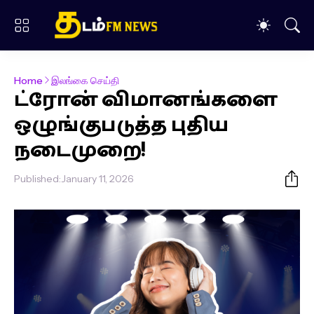
Home
இலங்கை செய்தி
ட்ரோன் விமானங்களை
ஒழுங்குபடுத்த புதிய
நடைமுறை!
Published:
January 11, 2026