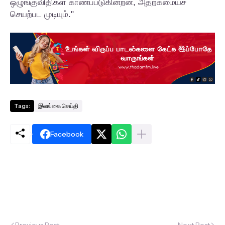
ஒழுங்குவிதிகள் காணப்படுகின்றன, அதற்கமையச்
செயற்பட முடியும்."
Tags:
இலங்கை செய்தி
Facebook
Previous Post
Next Post