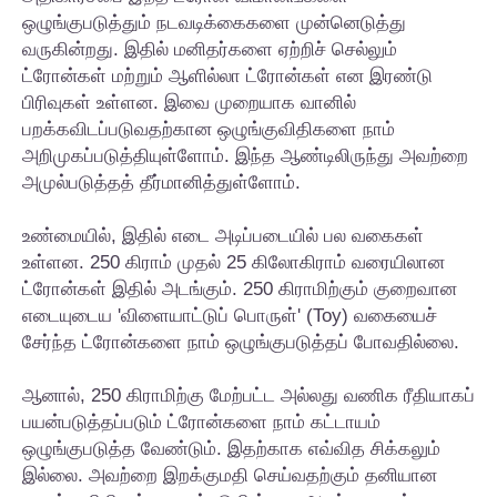
ஒழுங்குபடுத்தும் நடவடிக்கைகளை முன்னெடுத்து
வருகின்றது. இதில் மனிதர்களை ஏற்றிச் செல்லும்
ட்ரோன்கள் மற்றும் ஆளில்லா ட்ரோன்கள் என இரண்டு
பிரிவுகள் உள்ளன. இவை முறையாக வானில்
பறக்கவிடப்படுவதற்கான ஒழுங்குவிதிகளை நாம்
அறிமுகப்படுத்தியுள்ளோம். இந்த ஆண்டிலிருந்து அவற்றை
அமுல்படுத்தத் தீர்மானித்துள்ளோம்.
உண்மையில், இதில் எடை அடிப்படையில் பல வகைகள்
உள்ளன. 250 கிராம் முதல் 25 கிலோகிராம் வரையிலான
ட்ரோன்கள் இதில் அடங்கும். 250 கிராமிற்கும் குறைவான
எடையுடைய 'விளையாட்டுப் பொருள்' (Toy) வகையைச்
சேர்ந்த ட்ரோன்களை நாம் ஒழுங்குபடுத்தப் போவதில்லை.
ஆனால், 250 கிராமிற்கு மேற்பட்ட அல்லது வணிக ரீதியாகப்
பயன்படுத்தப்படும் ட்ரோன்களை நாம் கட்டாயம்
ஒழுங்குபடுத்த வேண்டும். இதற்காக எவ்வித சிக்கலும்
இல்லை. அவற்றை இறக்குமதி செய்வதற்கும் தனியான