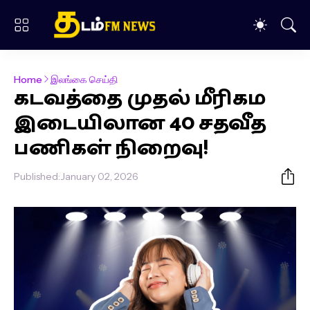
Home
இலங்கை செய்தி
கடவத்தை முதல் மீரிகம
இடையிலான 40 சதவீத
பணிகள் நிறைவு!
Published:
January 02, 2026