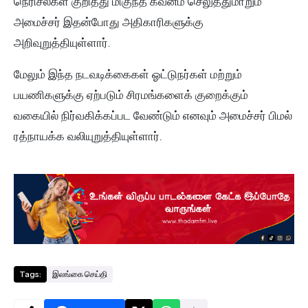
நெரிசல்கள் குறித்து மிகுந்த கவனம் செலுத்துமாறும்
அமைச்சர் இதன்போது அதிகாரிகளுக்கு
அறிவுறுத்தியுள்ளார்.
மேலும் இந்த நடவடிக்கைகள் ஓட்டுநர்கள் மற்றும்
பயணிகளுக்கு ஏற்படும் சிரமங்களைக் குறைக்கும்
வகையில் நிர்வகிக்கப்பட வேண்டும் எனவும் அமைச்சர் பிமல்
ரத்நாயக்க வலியுறுத்தியுள்ளார்.
Tags:
இலங்கை செய்தி