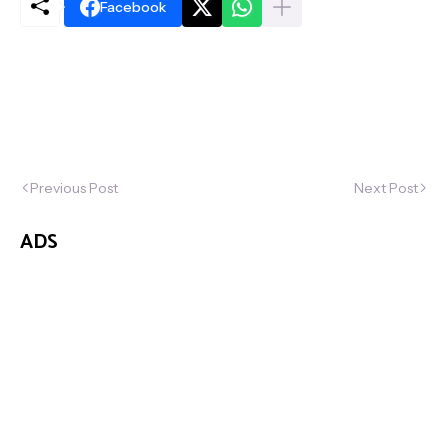
Facebook
Previous Post
Next Post
ADS