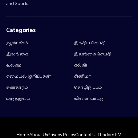
and Sports.
Categories
ஆன்மீகம்
இந்திய செய்தி
இலங்கை
இலங்கை செய்தி
உலகம்
கல்வி
சமையல் குறிப்புகள்
சினிமா
சுகாதாரம்
தொழிநுட்பம்
மருத்துவம்
விளையாட்டு
Home
About Us
Privacy Policy
Contact Us
Thadam FM