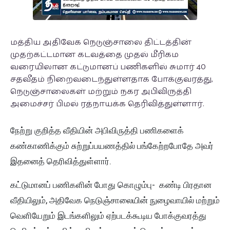
மத்திய அதிவேக நெடுஞ்சாலை திட்டத்தின்
முதற்கட்டமான கடவத்தை முதல் மீரிகம
வரையிலான கட்டுமானப் பணிகளில் சுமார் 40
சதவீதம் நிறைவடைந்துள்ளதாக போக்குவரத்து,
நெடுஞ்சாலைகள் மற்றும் நகர அபிவிருத்தி
அமைச்சர் பிமல் ரத்நாயக்க தெரிவித்துள்ளார்.
நேற்று குறித்த வீதியின் அபிவிருத்தி பணிகளைக்
கண்காணிக்கும் சுற்றுப்பயணத்தில் பங்கேற்றபோதே அவர்
இதனைத் தெரிவித்துள்ளார்.
கட்டுமானப் பணிகளின் போது கொழும்பு- கண்டி பிரதான
வீதியிலும், அதிவேக நெடுஞ்சாலையின் நுழைவாயில் மற்றும்
வெளியேறும் இடங்களிலும் ஏற்படக்கூடிய போக்குவரத்து