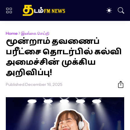
Home
இலங்கை செய்தி
மூன்றாம் தவணைப்
பரீட்சை தொடர்பில் கல்வி
அமைச்சின் முக்கிய
அறிவிப்பு!
Published:
December 16, 2025