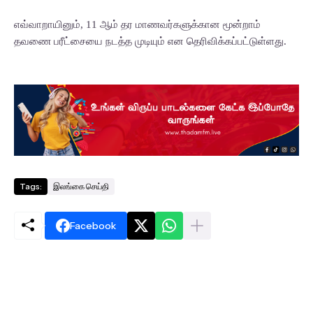
எவ்வாறாயினும், 11 ஆம் தர மாணவர்களுக்கான மூன்றாம்
தவணை பரீட்சையை நடத்த முடியும் என தெரிவிக்கப்பட்டுள்ளது.
Tags:
இலங்கை செய்தி
Facebook