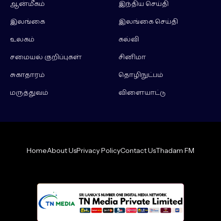
ஆன்மீகம்
இந்திய செய்தி
இலங்கை
இலங்கை செய்தி
உலகம்
கல்வி
சமையல் குறிப்புகள்
சினிமா
சுகாதாரம்
தொழிநுட்பம்
மருத்துவம்
விளையாட்டு
Home
About Us
Privacy Policy
Contact Us
Thadam FM