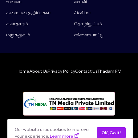
உலகம்
கல்வி
சமையல் குறிப்புகள்
சினிமா
சுகாதாரம்
தொழிநுட்பம்
மருத்துவம்
விளையாட்டு
Home
About Us
Privacy Policy
Contact Us
Thadam FM
Design by -
loncey tech
Our website uses cookies to improve
OK, Go it!
your experience.
Learn more