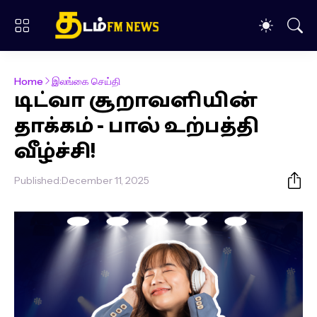
Home
இலங்கை செய்தி
டிட்வா சூறாவளியின்
தாக்கம் - பால் உற்பத்தி
வீழ்ச்சி!
Published:
December 11, 2025