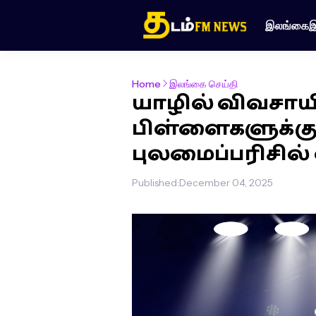
இலங்கை
இ
Home
இலங்கை செய்தி
யாழில் விவசாய
பிள்ளைகளுக்கு 
புலமைப்பரிசில்
Published:
December 04, 2025