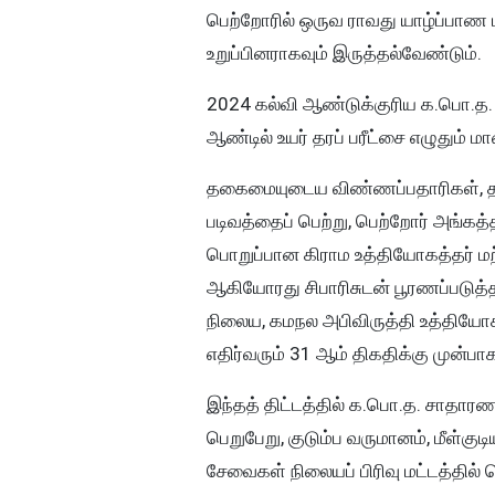
பெற்றோரில் ஒருவ ராவது யாழ்ப்பாண
உறுப்பினராகவும் இருத்தல்வேண்டும்.
2024 கல்வி ஆண்டுக்குரிய க.பொ.த. 
ஆண்டில் உயர் தரப் பரீட்சை எழுதும் 
தகைமையுடைய விண்ணப்பதாரிகள், தம
படிவத்தைப் பெற்று, பெற்றோர் அங்கத்
பொறுப்பான கிராம உத்தியோகத்தர் மற்
ஆகியோரது சிபாரிசுடன் பூரணப்படுத
நிலைய, கமநல அபிவிருத்தி உத்திய
எதிர்வரும் 31 ஆம் திகதிக்கு முன்பா
இந்தத் திட்டத்தில் க.பொ.த. சாதார
பெறுபேறு, குடும்ப வருமானம், மீள்குட
சேவைகள் நிலையப் பிரிவு மட்டத்தில் 