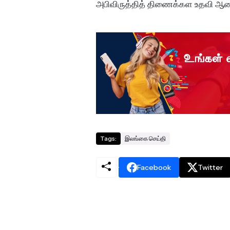
அபிவிருத்தித் திணைக்கள உதவி ஆணை
Tags:
இலங்கை செய்தி
Facebook
Twitter