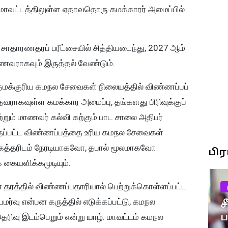
 மாவட்டத்திலுள்ள ஏதாவதொரு கமக்காரர் அமைப்பில்
சாதாரணதரப் பரீட்சையில் சித்தியடைந்து, 2027 ஆம்
மாணவராகவும் இருத்தல் வேண்டும்.
க்குரிய கமநல சேவைகள் நிலையத்தில் விண்ணப்பப்
தவராகவுள்ள கமக்கார அமைப்பு, தங்களது பிரிவுக்குப்
றும் மாணவர் கல்வி கற்கும் பாட சாலை அதிபர்
்தப்பட்ட விண்ணப்பத்தை உரிய கமநல சேவைகள்
ோகத்தரிடம் நேரடியாகவோ, தபால் மூலமாகவோ
பி
க கையளிக்கமுடியும்.
ண தரத்தில் விண்ணப்பதாரியால் பெற்றுக்கொள்ளப்பட்ட
ியமர்வு என்பன கருத்தில் எடுக்கப்பட்டு, கமநல
ச
தெரிவு இடம்பெறும் என்று யாழ். மாவட்டம் கமநல