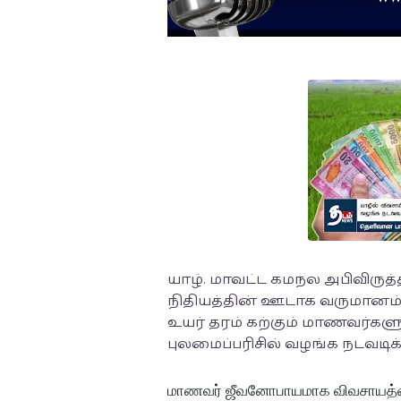
யாழ். மாவட்ட கமநல அபிவிருத்
நிதியத்தின் ஊடாக வருமானம் க
உயர் தரம் கற்கும் மாணவர்களுக
புலமைப்பரிசில் வழங்க நடவடி
மாணவர் ஜீவனோபாயமாக விவசாயத்தைக