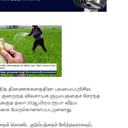
தித் திணைக்களத்தின் புலமைப்பரிசில்
ுறைந்த விவசாயக் குடும்பத்தைச் சேர்ந்த
்குத் தலா 20ஆயிரம் ரூபா வீதம்
க்கை மேற்கொள்ளப்பட்டுள்ளது.
் கொண்ட குடும்பத்தைச் சேர்ந்தவராகவும்,