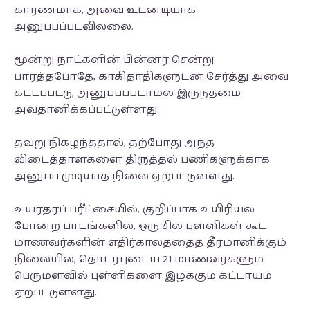
காரணமாக, அவை உடனடியாக
அனுப்பப்படவில்லை.
மூன்று நாட்களின் பின்னர் சென்று
பார்த்தபோதே, காகிதாதிகளுடன் சேர்த்து அவை
கட்டப்பட்டு, அனுப்பப்படாமல் இருந்தமை
அவதானிக்கப்பட்டுள்ளது.
தவறு நிகழ்ந்ததால், தற்போது அந்த
விடைத்தாள்களை திருத்தல் பணிகளுக்காக
அனுப்ப முடியாத நிலை ஏற்பட்டுள்ளது.
உயர்தரப் பரீட்சையில், குறிப்பாக உயிரியல்
போன்ற பாடங்களில், ஒரு சில புள்ளிகள் கூட
மாணவர்களின் எதிர்காலத்தைத் தீர்மானிக்கும்
நிலையில், தொடர்புடைய 21 மாணவர்களும்
பெருமளவில் புள்ளிகளை இழக்கும் கட்டாயம்
ஏற்பட்டுள்ளது.