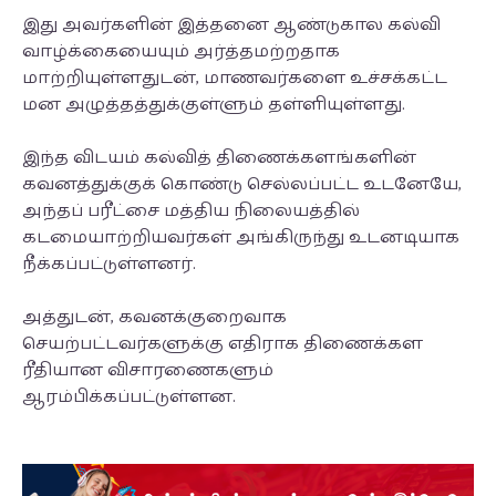
இது அவர்களின் இத்தனை ஆண்டுகால கல்வி
வாழ்க்கையையும் அர்த்தமற்றதாக
மாற்றியுள்ளதுடன், மாணவர்களை உச்சக்கட்ட
மன அழுத்தத்துக்குள்ளும் தள்ளியுள்ளது.
இந்த விடயம் கல்வித் திணைக்களங்களின்
கவனத்துக்குக் கொண்டு செல்லப்பட்ட உடனேயே,
அந்தப் பரீட்சை மத்திய நிலையத்தில்
கடமையாற்றியவர்கள் அங்கிருந்து உடனடியாக
நீக்கப்பட்டுள்ளனர்.
அத்துடன், கவனக்குறைவாக
செயற்பட்டவர்களுக்கு எதிராக திணைக்கள
ரீதியான விசாரணைகளும்
ஆரம்பிக்கப்பட்டுள்ளன.