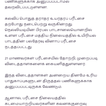
பணிகளுக்காக அனுப்பப்படாமல்
தவறவிடப்பட்டுள்ளன.
கல்விப் பொதுத் தராதர உயர்தரப் பரீட்சை
தற்போது நடைபெற்று வருகின்றது.
நெல்லியடியின் பிரபல பாடசாலையொன்றில்
உள்ள பரீட்சை மத்திய நிலையத்தில் உயிரியல்
பாடத்தின் பல்தேர்வு வினாப் பரீட்சை
நடத்தப்பட்டது.
21 மாணவர்கள் பரீட்சையில் தோற்றி, முறைப்படி
விடைத்தாள்களைக் கையளித்துள்ளனர்.
இந்த விடைத்தாள்கள் அன்றைய தினமே உரிய
பாதுகாப்புகளுடன் திருத்தல் பணிகளுக்காக
அனுப்பப்பட்டிருக்க வேண்டும்.
ஆனால், பரீட்சை நிலையத்தில்
கடமையாற்றியவர்களின் கவனக்குறைவு