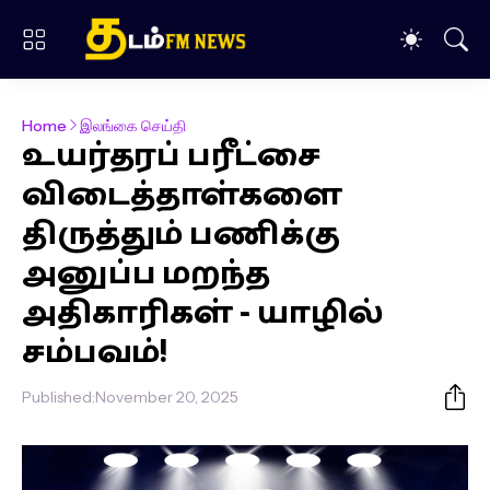
Home
இலங்கை செய்தி
உயர்தரப் பரீட்சை
விடைத்தாள்களை
திருத்தும் பணிக்கு
அனுப்ப மறந்த
அதிகாரிகள் - யாழில்
சம்பவம்!
Published:
November 20, 2025