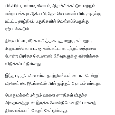
பிங்கிரிய, பள்ளம, சிலாபம், ஆராச்சிக்கட்டுவ மற்றும்
ரஸ்நாயக்கபுர ஆகிய பிரதேச செயலாளர் பிரிவுகளுக்கு
உட்பட்ட தாழ்நிலப் பகுதிகளில் வெள்ளப்பெருக்கு
ஏற்படக்கூடும்.
திவுலபிட்டிய, மீரிகம, அத்தனகலு, மஹர, கம்பஹா,
மினுவாங்கொடை, ஜா-எல், கட்டான மற்றும் வத்தளை
போன்ற பிரதேச செயலாளர் பிரிவுகளுக்கு எச்சரிக்கை
விடுக்கப்பட்டுள்ளது .
இந்த பகுதிகளில் உள்ள தாழ்நிலங்கள் ஊடாக செல்லும்
வீதிகள் சில இடங்களில் நீரில் மூழ்கும் அபாயம் உள்ளது .
பொதுமக்கள் மற்றும் வாகன சாரதிகள் மிகுந்த
அவதானத்துடன் இருக்க வேண்டுமென நீர்ப்பாசனத்
திணைக்களம் மேலும் கேட்டுள்ளது.