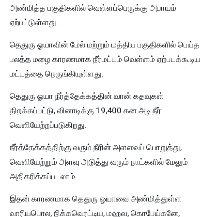
அண்மித்த பகுதிகளில் வெள்ளப்பெருக்கு அபாயம்
ஏற்பட்டுள்ளது.
தெதுரு ஓயாவின் மேல் மற்றும் மத்திய பகுதிகளில் பெய்த
பலத்த மழை காரணமாக நீர்மட்டம் வெள்ளம் ஏற்படக்கூடிய
மட்டத்தை நெருங்கியுள்ளது .
தெதுரு ஓயா நீர்த்தேக்கத்தின் வான் கதவுகள்
திறக்கப்பட்டு, வினாடிக்கு 19,400 கன அடி நீர்
வெளியேற்றப்படுகிறது .
நீர்த்தேக்கத்திற்கு வரும் நீரின் அளவைப் பொறுத்து,
வெளியேற்றும் அளவு அடுத்து வரும் நாட்களில் மேலும்
அதிகரிக்கப்படலாம்.
இதன் காரணமாக தெதுரு ஓயாவை அண்மித்துள்ள
வாரியபொல, நிக்கவெரட்டிய, மஹவ, கொபேய்கனே,