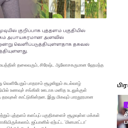
ில் குறிப்பாக புத்தளம் பகுதியில்
ோகம் அபாயகரமான அளவில்
ஒன்று வெளிப்படுத்தியுள்ளதாக தகவல்
்தியுள்ளது.
ான மையத்தின் தலைவரும், சிரேஷ்ட ஆலோசகருமான ஹேமந்த
து வெளியேறும் பாதரசம் சூழலிலும் கடல்வாழ்
பி
ியில் உணவுச் சங்கிலி ஊடாக மனித உடலுக்குள்
த் தரவுகள் காட்டுகின்றன. இது மிகவும் பாரதூரமான
ச
றும் புத்தளம் களப்புப் பகுதிகளைச் சூழவுள்ள மக்கள்
யிருக்கலாம். ஜப்பானில் ஏற்பட்ட 'மினமாட்டா'