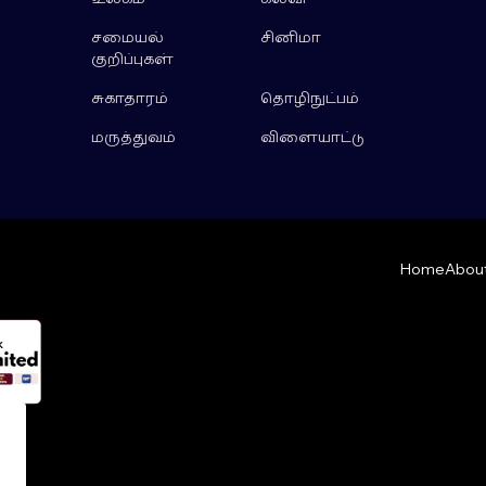
சமையல்
சினிமா
குறிப்புகள்
சுகாதாரம்
தொழிநுட்பம்
மருத்துவம்
விளையாட்டு
Home
About