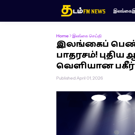
இலங்கை
இ
Home
இலங்கை செய்தி
இலங்கைப் பெண
பாதரசம்! புதிய
வெளியான பகீர்
Published:
April 01, 2026