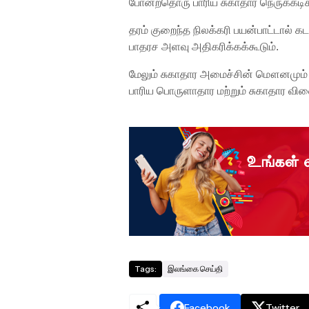
போன்றதொரு பாரிய சுகாதார நெருக்கடிக்க
தரம் குறைந்த நிலக்கரி பயன்பாட்டால் கட
பாதரச அளவு அதிகரிக்கக்கூடும்.
மேலும் சுகாதார அமைச்சின் மௌனமும் இ
பாரிய பொருளாதார மற்றும் சுகாதார விளை
Tags:
இலங்கை செய்தி
Facebook
Twitter