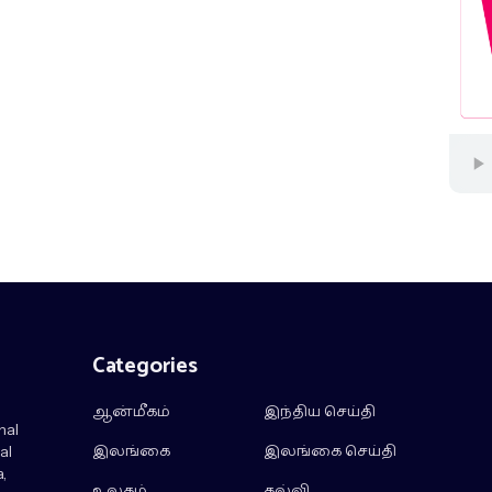
Categories
ஆன்மீகம்
இந்திய செய்தி
nal
இலங்கை
இலங்கை செய்தி
al
,
உலகம்
கல்வி