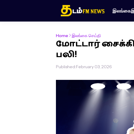
இலங்கை
இ
Home
இலங்கை செய்தி
மோட்டார் சைக்க
பலி!
Published:
February 03, 2026