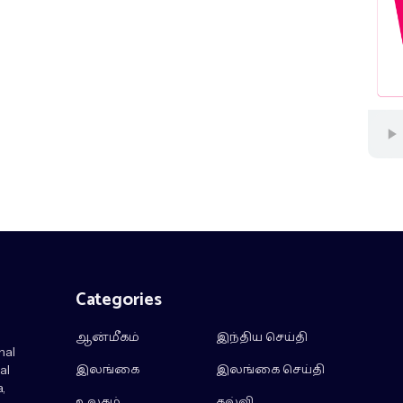
Categories
ஆன்மீகம்
இந்திய செய்தி
nal
இலங்கை
இலங்கை செய்தி
al
,
உலகம்
கல்வி