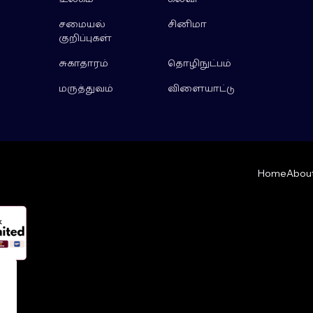
சமையல்
சினிமா
குறிப்புகள்
சுகாதாரம்
தொழிநுட்பம்
மருத்துவம்
விளையாட்டு
Home
About