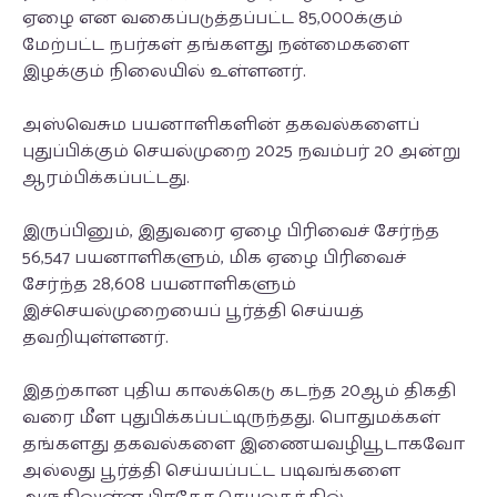
ஏழை என வகைப்படுத்தப்பட்ட 85,000க்கும்
மேற்பட்ட நபர்கள் தங்களது நன்மைகளை
இழக்கும் நிலையில் உள்ளனர்.
அஸ்வெசும பயனாளிகளின் தகவல்களைப்
புதுப்பிக்கும் செயல்முறை 2025 நவம்பர் 20 அன்று
ஆரம்பிக்கப்பட்டது.
இருப்பினும், இதுவரை ஏழை பிரிவைச் சேர்ந்த
56,547 பயனாளிகளும், மிக ஏழை பிரிவைச்
சேர்ந்த 28,608 பயனாளிகளும்
இச்செயல்முறையைப் பூர்த்தி செய்யத்
தவறியுள்ளனர்.
இதற்கான புதிய காலக்கெடு கடந்த 20ஆம் திகதி
வரை மீள புதுபிக்கப்பட்டிருந்தது. பொதுமக்கள்
தங்களது தகவல்களை இணையவழியூடாகவோ
அல்லது பூர்த்தி செய்யப்பட்ட படிவங்களை