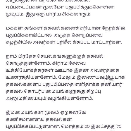
அருகிலுள்ள பிரதேச செயலகத்தில்
ஒப்படைப்பதன் மூலமோ புதுப்பித்துக்கொள்ள
முடியும். இது ஒரு பாரிய சிக்கலாகும்.
மக்கள் தங்கள் தகவல்களைச் சரியான நேரத்தில்
புதுப்பிக்காவிட்டால், அடுத்த கொடுப்பனவு
சுழற்சியில் அவர்கள் பரிசீலிக்கப்பட மாட்டார்கள்.
நாம் பிரதேச செயலகங்களுக்குத் தகவல்
கொடுத்துள்ளோம், கிராம சேவை
உத்தியோகத்தர்கள் ஊடாக இதன் அவசரத்தை
உணர்த்தியுள்ளோம், மேலும் இணையவழியூடாக
தகவல்களைப் புதுப்பிப்பதை எளிதாக்க தனியார்
தகவல் தொடர்பு மையங்களுக்கு சிறப்பு
அனுமதியையும் வழங்கியுள்ளோம்.
இம்மையங்கள் மூலம் ஏற்கனவே
கணிசமானளவு தகவல்கள்
புதுப்பிக்கப்பட்டுள்ளன. மொத்தம் 20 இலட்சத்து 70