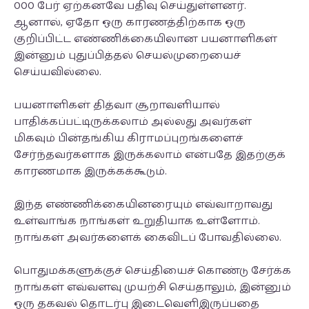
000 பேர் ஏற்கனவே பதிவு செய்துள்ளனர்.
ஆனால், ஏதோ ஒரு காரணத்திற்காக ஒரு
குறிப்பிட்ட எண்ணிக்கையிலான பயனாளிகள்
இன்னும் புதுப்பித்தல் செயல்முறையைச்
செய்யவில்லை.
பயனாளிகள் தித்வா சூறாவளியால்
பாதிக்கப்பட்டிருக்கலாம் அல்லது அவர்கள்
மிகவும் பின்தங்கிய கிராமப்புறங்களைச்
சேர்ந்தவர்களாக இருக்கலாம் என்பதே இதற்குக்
காரணமாக இருக்கக்கூடும்.
இந்த எண்ணிக்கையினரையும் எவ்வாறாவது
உள்வாங்க நாங்கள் உறுதியாக உள்ளோம்.
நாங்கள் அவர்களைக் கைவிடப் போவதில்லை.
பொதுமக்களுக்குச் செய்தியைச் கொண்டு சேர்க்க
நாங்கள் எவ்வளவு முயற்சி செய்தாலும், இன்னும்
ஒரு தகவல் தொடர்பு இடைவெளிஇருப்பதை