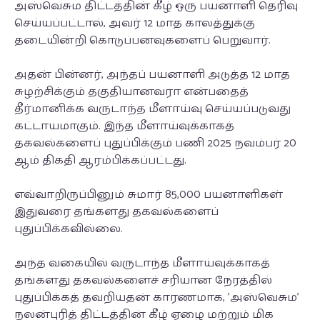
அஸ்வெசும திட்டத்தின் கீழ் ஒரு பயனாளி தெரிவு
செய்யப்பட்டால், அவர் 12 மாத காலத்துக்கு
தடையின்றி கொடுப்பனவுகளைப் பெறுவார்.
அதன் பின்னர், அந்தப் பயனாளி அடுத்த 12 மாத
சுழற்சிக்கும் தகுதியானவரா என்பதைத்
தீர்மானிக்க வருடாந்த மீளாய்வு செய்யப்படுவது
கட்டாயமாகும். இந்த மீளாய்வுக்காகத்
தகவல்களைப் புதுப்பிக்கும் பணி 2025 நவம்பர் 20
ஆம் திகதி ஆரம்பிக்கப்பட்டது.
எவ்வாறிருப்பினும் சுமார் 85,000 பயனாளிகள்
இதுவரை தங்களது தகவல்களைப்
புதுப்பிக்கவில்லை.
அந்த வகையில் வருடாந்த மீளாய்வுக்காகத்
தங்களது தகவல்களைச் சரியான நேரத்தில்
புதுப்பிக்கத் தவறியதன் காரணமாக, 'அஸ்வெசும'
நலன்புரித் திட்டத்தின் கீழ் ஏழை மற்றும் மிக