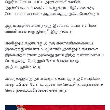
தெரிவு செய்யப்பட்ட அரச வங்கிகளில்
'அஸ்வெசும' கணக்காக (பூச்சிய மீதி கணக்கு -
Zero-balance account) அதனைத் திறக்க வேண்டும்.
ஆரம்பத்தில் சுமார் ஒரு இலட்சம் பயனாளிகள்
வங்கி கணக்கு இன்றி இருந்தனர்.
எனினும் தற்போது அந்த எண்ணிக்கையை
குறைத்துள்ளோம். ஆனால் இன்னும் கணக்கு
இல்லாதவர்கள் அல்லது தாம் இந்த நன்மையைப்
பெற தகுதி பெற்றுள்ளோம் என்பதை
அறியாதுள்ளனர்.
அவர்களுக்கு நாம் கடிதங்கள், குறுஞ்செய்திகள்
அனுப்பியுள்ளோம், ஆனால் செய்தி அவர்களைச்
சென்றடையவில்லை என்றார்.