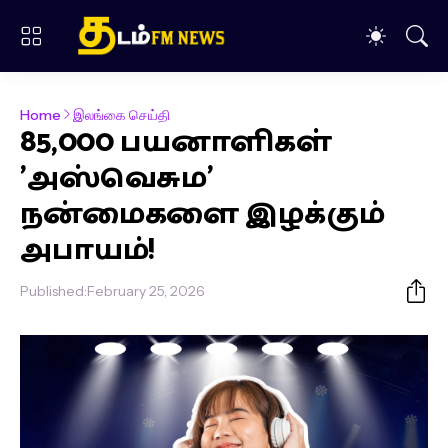
Home
இலங்கை செய்தி
85,000 பயனாளிகள்
'அஸ்வெசும'
நன்மைகளை இழக்கும்
அபாயம்!
Published:
February 25, 2026