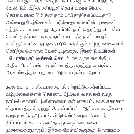
அமைச்சரும் அரசாங்கமும் நாட்டுக்கு வெளிப்படுத்த
வேண்டும். இந்த தடுப்பூசி கொள்வனவு அவரச
கொள்வனவா ? அதன் தரம் பரிசோதிக்கப்பட்டதா?
அவ்வாறு மேற்கொண்ட பரிசோதனைகளின் முடிவுகள்
எத்தகையன என்பது தொடர்பில் நாம் தெரிந்து கொள்ள
வேண்டியுள்ளன. நமது நாட்டில் மருந்துகள் மற்றும்
தடுப்பூசிகளின் தரத்தை பரிசோதிக்கும் வழிமுறைகளைத்
தெரிந்து கொள்ள வேண்டியுள்ளது. இரண்டு உயிர்கள்
பலியாகிய சம்பவங்கள் தொடர்பாக அரச வைத்திய
அதிகாரிகள் சங்கம் முன்வைத்த கருத்துக்களுக்கு
அரசாங்கத்தின் பதிலை அறிய விரும்புகிறோம்.
உலக சுகாதார ஸ்தாபனத்தால் ஏற்றுக்கொள்ளப்பட்ட
வழிமுறைகளைக் கொண்ட ஆய்வக வசதிகள் நமது
நாட்டில் காணப்படுகின்றனவா என்பதையும், உலக சுகாதார
ஸ்தாபனத்தால் ஏற்றுக்கொள்ளப்பட்ட ஆய்வக வசதிகளை
நிறுவுவதற்கு அரசாங்கம் இரண்டு வரவு செலவுத்
திட்டங்கள் ஊடாக எடுத்த நடவடிக்கைகளை
முன்வைக்குமாறும், இந்தக் கேள்விகளுக்கு அரசாங்கம்