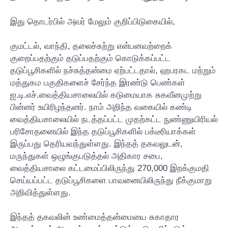
இது தொடர்பில் அவர் மேலும் குறிப்பிடுகையில்,
குமட்டல், வாந்தி, தலைச்சுற்று என்பனவற்றைக்
குறைப்பதற்கும் தடுப்பதற்கும் கொடுக்கப்பட்ட
தடுப்பூசிகளில் நச்சுத்தன்மை ஏற்பட்டதால், ஹபரகட மற்றும்
மத்துகம பகுதிகளைச் சேர்ந்த இரண்டு பெண்கள்
ஐ.டி.எச்.வைத்தியசாலையில் கடுமையாக சுகவீனமுற்று
பின்னர் உயிரிழந்தனர். நாம் அறிந்த வகையில் கண்டி
வைத்தியசாலையில் நடத்தப்பட்ட முதற்கட்ட நுண்ணுயிரியல்
பரிசோதனையில் இந்த தடுப்பூசிகளில் பக்டீரியாக்கள்
இருப்பது தெரியவந்துள்ளது. இந்தத் தகவலுடன்,
மருந்துகள் ஒழுங்குபடுத்தல் அதிகார சபை,
வைத்தியசாலை கட்டமைப்பிலிருந்து 270,000 இறக்குமதி
செய்யப்பட்ட தடுப்பூசிகளை பாவனையிலிருந்து நீக்குமாறு
அறிவித்துள்ளது.
இந்தத் தகவலின் உண்மைத்தன்மையை சுகாதார