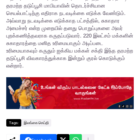
தரமற்ற தடுப்பூசி மாபியாவின் தொடர்ச்சியான
செயல்பாட்டிற்கு எதிராக நடவடிக்கை எடுக்க வேண்டும்.
அவ்வாறு நடவடிக்கை எடுக்காத பட்சத்தில், சுகாதார
அமைச்சர் என்ற முறையில் தனது பொறுப்புகளை அவர்
புறக்கணித்தவராக கருதப்படுவார். 220 இலட்சம் மக்களின்
சுகாதாரத்தை மனித உரிமையாகும் அடிப்படை
உரிமையாகவும் கருதும் ஐக்கிய மக்கள் சக்தி இந்த தரமற்ற
தடுப்பூசி விவகாரத்துக்காக இன்றும் குரல் கொடுக்கும்
என்றார்.
Tags:
இலங்கை செய்தி