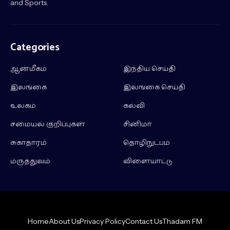
and Sports.
Categories
ஆன்மீகம்
இந்திய செய்தி
இலங்கை
இலங்கை செய்தி
உலகம்
கல்வி
சமையல் குறிப்புகள்
சினிமா
சுகாதாரம்
தொழிநுட்பம்
மருத்துவம்
விளையாட்டு
Home
About Us
Privacy Policy
Contact Us
Thadam FM