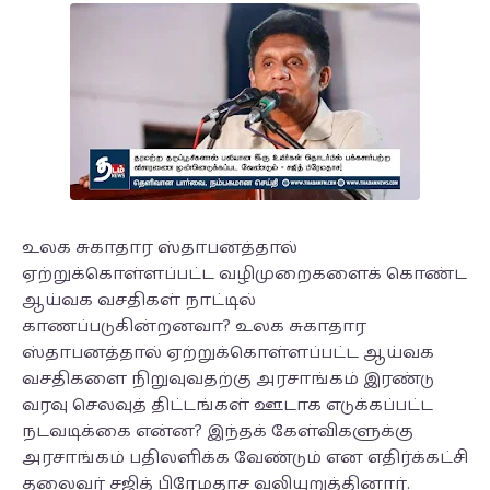
உலக சுகாதார ஸ்தாபனத்தால்
ஏற்றுக்கொள்ளப்பட்ட வழிமுறைகளைக் கொண்ட
ஆய்வக வசதிகள் நாட்டில்
காணப்படுகின்றனவா? உலக சுகாதார
ஸ்தாபனத்தால் ஏற்றுக்கொள்ளப்பட்ட ஆய்வக
வசதிகளை நிறுவுவதற்கு அரசாங்கம் இரண்டு
வரவு செலவுத் திட்டங்கள் ஊடாக எடுக்கப்பட்ட
நடவடிக்கை என்ன? இந்தக் கேள்விகளுக்கு
அரசாங்கம் பதிலளிக்க வேண்டும் என எதிர்க்கட்சி
தலைவர் சஜித் பிரேமதாச வலியுறுத்தினார்.