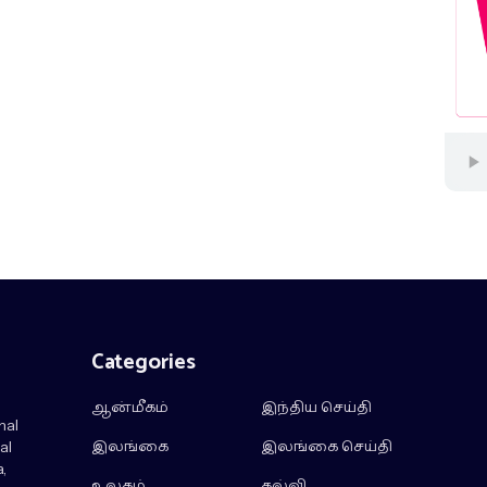
Categories
ஆன்மீகம்
இந்திய செய்தி
nal
இலங்கை
இலங்கை செய்தி
al
,
உலகம்
கல்வி