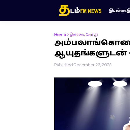
இலங்கை
இ
Home
இலங்கை செய்தி
அம்பலாங்கொடையில
ஆயுதங்களுடன் 6
Published:
December 26, 2025