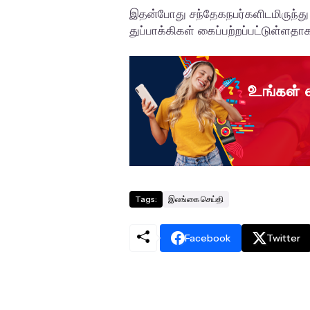
இதன்போது சந்தேகநபர்களிடமிருந்து 
துப்பாக்கிகள் கைப்பற்றப்பட்டுள்ளதா
Tags:
இலங்கை செய்தி
Facebook
Twitter