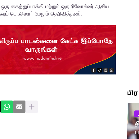
ஒரு கைத்துப்பாக்கி மற்றும் ஒரு ரிவோல்வர் ஆகிய
கவும் பொலிஸார் மேலும் தெரிவித்தனர்.
பி
ச