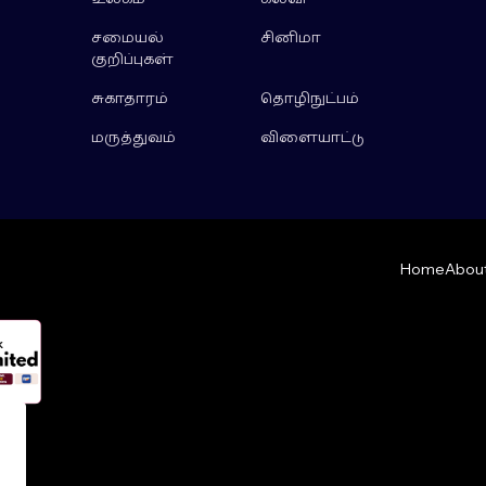
சமையல்
சினிமா
குறிப்புகள்
சுகாதாரம்
தொழிநுட்பம்
மருத்துவம்
விளையாட்டு
Home
About