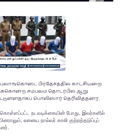
 அம்பலாங்கொடை பிரதேசத்தில் காட்சியறை
ுக்கொன்ற சம்பவம் தொடர்பில் ஆறு
ட்டுள்ளதாகப் பொலிஸார் தெரிவித்தனர்.
ற்கொள்ளப்பட்ட நடவடிக்கையின் போது, இவர்களில்
னராலும், ஏனைய நால்வர் காலி குற்றத்தடுப்புப்
னர்.