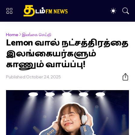
Home
இலங்கை செய்தி
Lemon வால் நட்சத்திரத்தை
இலங்கையர்களும்
காணும் வாய்ப்பு!
Published:
October 24, 2025