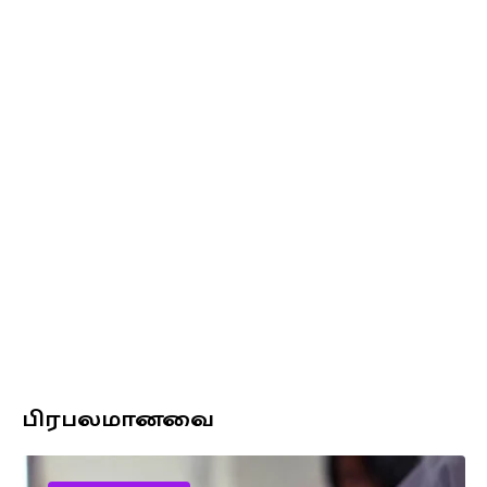
பிரபலமானவை