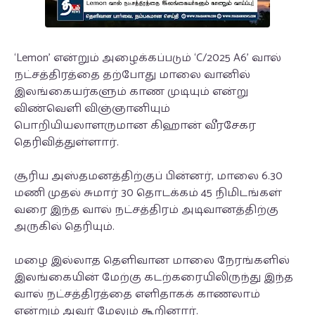
‘Lemon’ என்றும் அழைக்கப்படும் ‘C/2025 A6’ வால்
நட்சத்திரத்தை தற்போது மாலை வானில்
இலங்கையர்களும் காண முடியும் என்று
விண்வெளி விஞ்ஞானியும்
பொறியியலாளருமான கிஹான் வீரசேகர
தெரிவித்துள்ளார்.
சூரிய அஸ்தமனத்திற்குப் பின்னர், மாலை 6.30
மணி முதல் சுமார் 30 தொடக்கம் 45 நிமிடங்கள்
வரை இந்த வால் நட்சத்திரம் அடிவானத்திற்கு
அருகில் தெரியும்.
மழை இல்லாத தெளிவான மாலை நேரங்களில்
இலங்கையின் மேற்கு கடற்கரையிலிருந்து இந்த
வால் நட்சத்திரத்தை எளிதாகக் காணலாம்
என்றும் அவர் மேலும் கூறினார்.