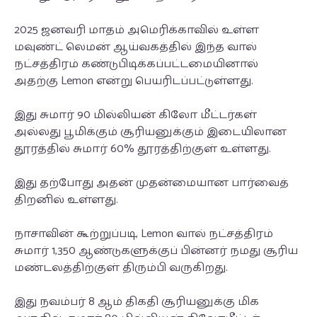
2025 ஜனவரி மாதம் அமெரிக்காவில் உள்ள
மவுண்ட் லெமன் ஆய்வகத்தில் இந்த வால்
நட்சத்திரம் கண்டுபிடிக்கப்பட்டமையினால்
அதற்கு Lemon என்று பெயரிடப்பட்டுள்ளது.
இது சுமார் 90 மில்லியன் கிலோ மீட்டர்கள்
அல்லது பூமிக்கும் சூரியனுக்கும் இடையிலான
தூரத்தில் சுமார் 60% தூரத்திற்குள் உள்ளது.
இது தற்போது அதன் முதன்மையான பார்வைத்
திறனில் உள்ளது.
நாசாவின் கூற்றுப்படி, Lemon வால் நட்சத்திரம்
சுமார் 1,350 ஆண்டுகளுக்குப் பின்னர் நமது சூரிய
மண்டலத்திற்குள் திரும்பி வருகிறது.
இது நவம்பர் 8 ஆம் திகதி சூரியனுக்கு மிக