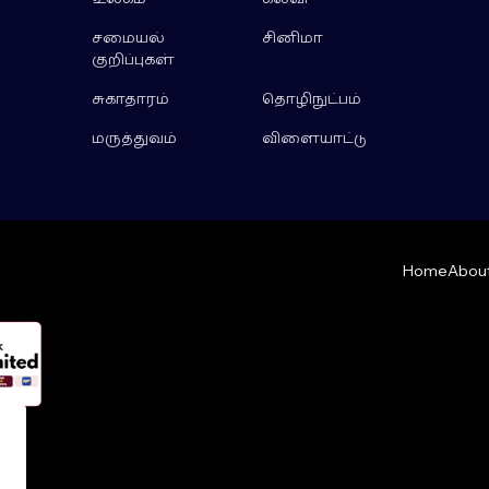
சமையல்
சினிமா
குறிப்புகள்
சுகாதாரம்
தொழிநுட்பம்
மருத்துவம்
விளையாட்டு
Home
About