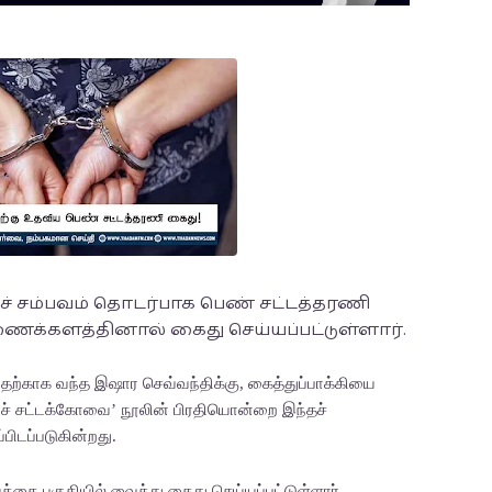
 சம்பவம் தொடர்பாக பெண் சட்டத்தரணி
ிணைக்களத்தினால் கைது செய்யப்பட்டுள்ளார்.
காக வந்த இஷார செவ்வந்திக்கு, கைத்துப்பாக்கியை
ச் சட்டக்கோவை’ நூலின் பிரதியொன்றை இந்தச்
பிடப்படுகின்றது.
த்தை பகுதியில் வைத்து கைது செய்யப்பட்டுள்ளார்.