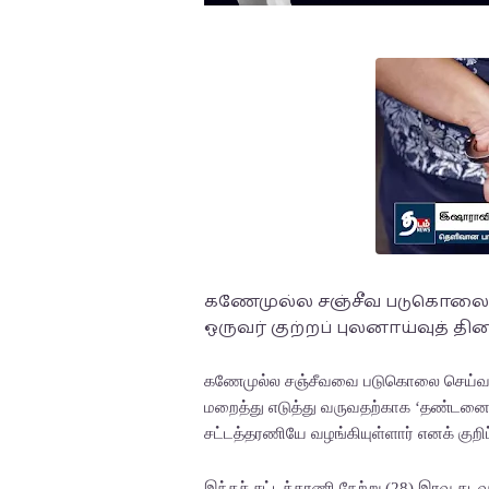
கணேமுல்ல சஞ்சீவ படுகொலைச்
ஒருவர் குற்றப் புலனாய்வுத் த
கணேமுல்ல சஞ்சீவவை படுகொலை செய்வதற்
மறைத்து எடுத்து வருவதற்காக ‘தண்டனை
சட்டத்தரணியே வழங்கியுள்ளார் எனக் குறிப்
இந்தச் சட்டத்தரணி நேற்று (28) இரவு கடவ