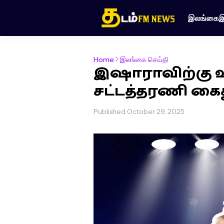
இலங்கை
இ
Home
இலங்கை செய்தி
இஷாராவிற்கு 
சட்டத்தரணி கைத
Published:
October 29, 2025