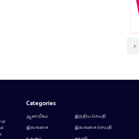
Categories
ஆன்மீகம்
இந்திய செய்தி
nal
இலங்கை
இலங்கை செய்தி
al
,
உலகம்
கல்வி