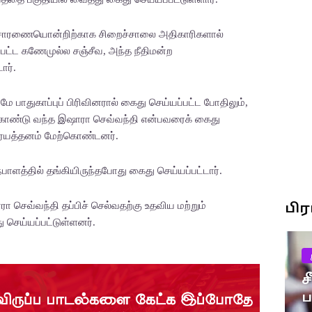
 விசாரணையொன்றிற்காக சிறைச்சாலை அதிகாரிகளால்
ப்பட்ட கணேமுல்ல சஞ்சீவ, அந்த நீதிமன்ற
ார்.
ே பாதுகாப்புப் பிரிவினரால் கைது செய்யப்பட்ட போதிலும்,
் கொண்டு வந்த இஷாரா செவ்வந்தி என்பவரைக் கைது
் பிரயத்தனம் மேற்கொண்டனர்.
ாளத்தில் தங்கியிருந்தபோது கைது செய்யப்பட்டார்.
பி
 செவ்வந்தி தப்பிச் செல்வதற்கு உதவிய மற்றும்
 செய்யப்பட்டுள்ளனர்.
ச