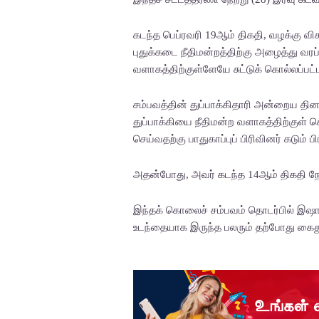
கடந்த பெப்ரவரி 19ஆம் திகதி, வழக்கு
புதுக்கடை நீதிமன்றத்திற்கு அழைத்து வர
வளாகத்திற்குள்ளேயே சுட்டுக் கொல்லப்பட்ட
சம்பவத்தின் துப்பாக்கிதாரி அன்றைய தினம
துப்பாக்கியை நீதிமன்ற வளாகத்திற்குள
செய்வதற்கு பாதுகாப்புப் பிரிவினர் கடும
அதன்போது, அவர் கடந்த 14ஆம் திகதி நேப
இந்தக் கொலைச் சம்பவம் தொடர்பில் இஷாரா
உடந்தையாக இருந்த பலரும் தற்போது கைது