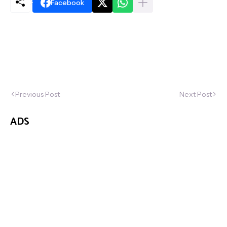
Facebook
Previous Post
Next Post
ADS