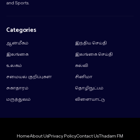
and Sports.
Categories
ஆன்மீகம்
இந்திய செய்தி
இலங்கை
இலங்கை செய்தி
உலகம்
கல்வி
சமையல் குறிப்புகள்
சினிமா
சுகாதாரம்
தொழிநுட்பம்
மருத்துவம்
விளையாட்டு
Home
About Us
Privacy Policy
Contact Us
Thadam FM