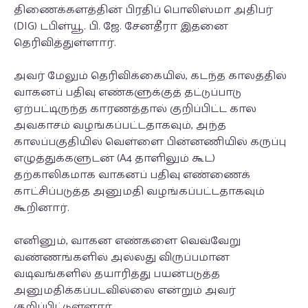
திணைக்களத்தின் பிரதிப் பொலிஸ்மா அதிபர்
(DIG) டபிள்யூ. பி. ஜே. சேனதீரா இதனை
தெரிவித்துள்ளார்.
அவர் மேலும் தெரிவிக்கையில், கடந்த காலத்தில்
வாகனப் பதிவு எண்களுக்குத் தட்டுப்பாடு
ஏற்பட்டிருந்த காரணத்தால் குறிப்பிட்ட கால
அவகாசம் வழங்கப்பட்டதாகவும், அந்த
காலப்பகுதியில் வெள்ளை பின்னணியில் கருப்பு
எழுத்துக்களுடன் (A4 தாளிலும் கூட)
தற்காலிகமாக வாகனப் பதிவு எண்ணைக்
காட்சிப்படுத்த அனுமதி வழங்கப்பட்டதாகவும்
கூறினார்.
எனினும், வாகன எண்களை வெவ்வேறு
வண்ணங்களில் அல்லது விருப்பமான
வடிவங்களில் தயாரித்து பயன்படுத்த
அனுமதிக்கப்படவில்லை என்றும் அவர்
குறிப்பிட்டுள்ளார்.