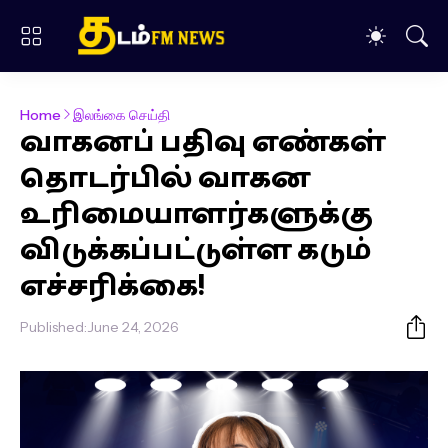
Home
இலங்கை செய்தி
வாகனப் பதிவு எண்கள்
தொடர்பில் வாகன
உரிமையாளர்களுக்கு
விடுக்கப்பட்டுள்ள கடும்
எச்சரிக்கை!
Published:
June 24, 2026