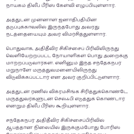
நாயகம் திலீப பீரிஸ் கேள்வி எழுப்பியுள்ளார்.
அத்துடன் முன்னாள் ஜனாதிபதியின்
தடுப்புக்காவலில் இருந்தபோது அவரது
நடத்தையையும் அவர் விமர்சித்துள்ளார்.
பொதுவாக, அதிதீவிர சிகிச்சைப் பிரிவிலிருந்து
வெளியேற்றப்பட்ட நோயாளிகள் பொது அறைக்கு
மாற்றப்படுவார்கள். எனினும் இந்த சந்தேகநபர்
மறுநாளே மருத்துவமனையிலிருந்து
விடுவிக்கப்பட்டார் என அவர் குறிப்பிட்டுள்ளார்.
அத்துடன் ரணில் விக்ரமசிங்க சிரித்துக்கொண்டே,
மருத்துவர்களுடன் செல்ஃபி எடுத்துக் கொண்டார்
என்றும் திலீப பீரிஸ் கூறியுள்ளார்.
சந்தேகநபர் அதிதீவிர சிகிச்சைப்பிரிவில்
ஆபத்தான நிலையில் இருக்கும்போது போரிஸ்