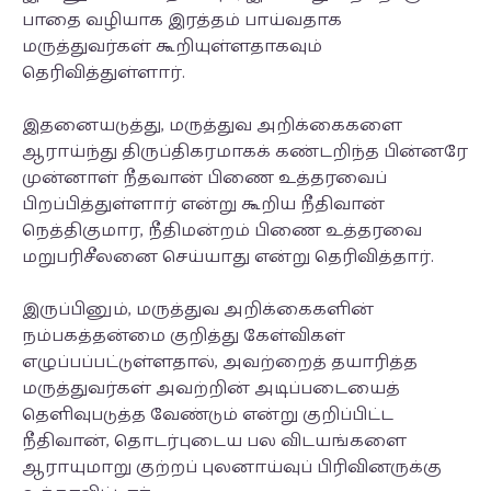
பாதை வழியாக இரத்தம் பாய்வதாக
மருத்துவர்கள் கூறியுள்ளதாகவும்
தெரிவித்துள்ளார்.
இதனையடுத்து, மருத்துவ அறிக்கைகளை
ஆராய்ந்து திருப்திகரமாகக் கண்டறிந்த பின்னரே
முன்னாள் நீதவான் பிணை உத்தரவைப்
பிறப்பித்துள்ளார் என்று கூறிய நீதிவான்
நெத்திகுமார, நீதிமன்றம் பிணை உத்தரவை
மறுபரிசீலனை செய்யாது என்று தெரிவித்தார்.
இருப்பினும், மருத்துவ அறிக்கைகளின்
நம்பகத்தன்மை குறித்து கேள்விகள்
எழுப்பப்பட்டுள்ளதால், அவற்றைத் தயாரித்த
மருத்துவர்கள் அவற்றின் அடிப்படையைத்
தெளிவுபடுத்த வேண்டும் என்று குறிப்பிட்ட
நீதிவான், தொடர்புடைய பல விடயங்களை
ஆராயுமாறு குற்றப் புலனாய்வுப் பிரிவினருக்கு