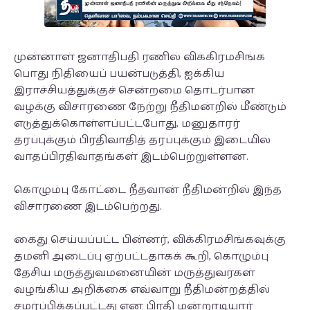
முன்னாள் ஜனாதிபதி ரணில் விக்கிரமசிங்க
பொது நிதியைப் பயன்படுத்தி, ஐக்கிய
இராச்சியத்துக்குச் சென்றமை தொடர்பான
வழக்கு விசாரணை நேற்று நீதிமன்றில் மீண்டும்
எடுத்துக்கொள்ளப்பட்டபோது, மனுதாரர்
தரப்புக்கும் பிரதிவாதித் தரப்புக்கும் இடையில்
வாதப்பிரதிவாதங்கள் இடம்பெற்றுள்ளன.
கொழும்பு கோட்டை நீதவான் நீதிமன்றில் இந்த
விசாரணை இடம்பெற்றது.
கைது செய்யப்பட்ட பின்னர், விக்கிரமசிங்கவுக்கு
தமனி அடைப்பு ஏற்பட்டதாகக் கூறி, கொழும்பு
தேசிய மருத்துவமனையின் மருத்துவர்கள்
வழங்கிய அறிக்கை எவ்வாறு நீதிமன்றத்தில்
சமர்ப்பிக்கப்பட்டது என பிரதி மன்றாடியார்