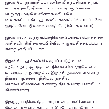
இதன்போது வாதிட்ட ரணில் விக்ரமசிங்க தரப்பு
சட்டத்தரணி, திலக் மாரப்பன, தமது சேவை
பெறுநர் முதலில் விளக்கமறியலில்
வைக்கப்பட்டபோது, மணிக்கணக்கில் சாப்பிடவோ
குடிக்கவோ இல்லை எனத் தெரிவித்துள்ளார்.
இதனால் அவரது உடல்நிலை மோசமடைந்ததால்
அதிதீவிர சிகிச்சைப்பிரிவில் அனுமதிக்கப்பட்டார்
என்று குறிப்பிட்டார்.
இதன்போது கேள்வி எழுப்பிய நீதிவான்,
சந்தேகநபர் ஆபத்தான நிலையில், ஒருவேளை
மரணத்திற்கு அருகில் இருந்திருக்கலாம் என்று
நீங்கள் முன்னர் நீதிமன்றத்தில்
சொல்லவில்லையா என்று திலக் மாரப்பனவிடம்
வினவினார்.
இதற்குப் பதிலளித்த மாரப்பன, தமனி அடைப்பு
இன்னும் உள்ளதாகவும், இப்போது மற்றொரு