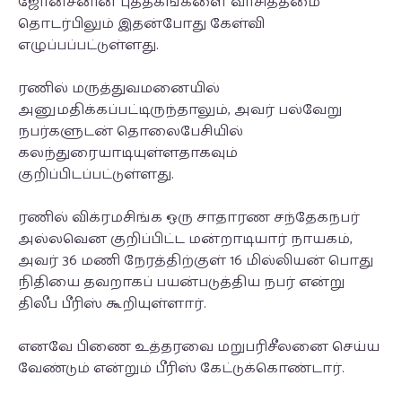
ஜோன்சனின் புத்தகங்களை வாசித்தமை
தொடர்பிலும் இதன்போது கேள்வி
எழுப்பப்பட்டுள்ளது.
ரணில் மருத்துவமனையில்
அனுமதிக்கப்பட்டிருந்தாலும், அவர் பல்வேறு
நபர்களுடன் தொலைபேசியில்
கலந்துரையாடியுள்ளதாகவும்
குறிப்பிடப்பட்டுள்ளது.
ரணில் விக்ரமசிங்க ஒரு சாதாரண சந்தேகநபர்
அல்லவென குறிப்பிட்ட மன்றாடியார் நாயகம்,
அவர் 36 மணி நேரத்திற்குள் 16 மில்லியன் பொது
நிதியை தவறாகப் பயன்படுத்திய நபர் என்று
திலீப பீரிஸ் கூறியுள்ளார்.
எனவே பிணை உத்தரவை மறுபரிசீலனை செய்ய
வேண்டும் என்றும் பீரிஸ் கேட்டுக்கொண்டார்.