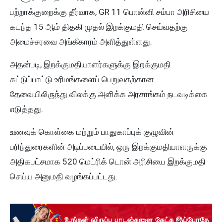
பற்றாக்குறைக்கு தீர்வாக, GR 11 பொன்னி சம்பா அரிசியை
கடந்த 15 ஆம் திதகி முதல் இறக்குமதி செய்வதற்கு
அமைச்சரவை அங்கீகாரம் அளித்துள்ளது.
அதன்படி, இறக்குமதியாளர்களுக்கு இறக்குமதி
கட்டுப்பாட்டு உரிமங்களைப் பெறுவதற்கான
தேவையிலிருந்து விலக்கு அளிக்க அரசாங்கம் நடவடிக்கை
எடுத்தது.
உணவுக் கொள்கை மற்றும் பாதுகாப்புக் குழுவின்
பரிந்துரைகளின் அடிப்படையில், ஒரு இறக்குமதியாளருக்கு
அதிகபட்சமாக 520 மெட்ரிக் டொன் அரிசியை இறக்குமதி
செய்ய அனுமதி வழங்கப்பட்டது.