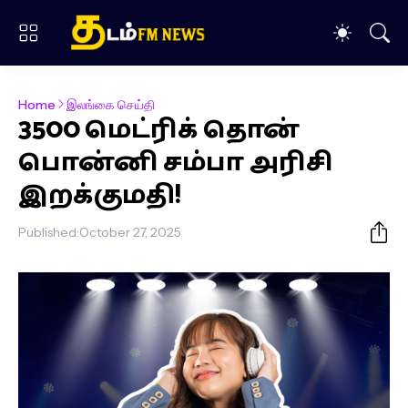
Home
இலங்கை செய்தி
3500 மெட்ரிக் தொன்
பொன்னி சம்பா அரிசி
இறக்குமதி!
Published:
October 27, 2025