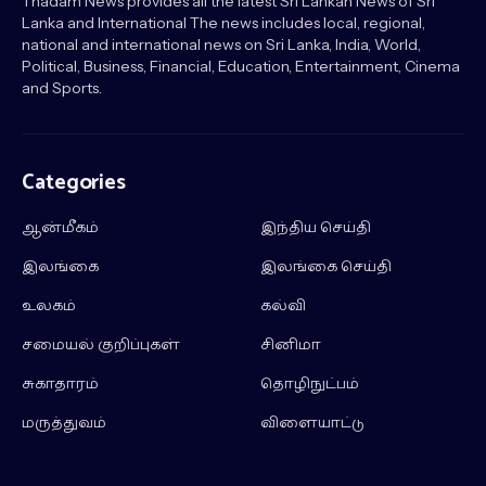
Thadam News provides all the latest Sri Lankan News of Sri
Lanka and International The news includes local, regional,
national and international news on Sri Lanka, India, World,
Political, Business, Financial, Education, Entertainment, Cinema
and Sports.
Categories
ஆன்மீகம்
இந்திய செய்தி
இலங்கை
இலங்கை செய்தி
உலகம்
கல்வி
சமையல் குறிப்புகள்
சினிமா
சுகாதாரம்
தொழிநுட்பம்
மருத்துவம்
விளையாட்டு