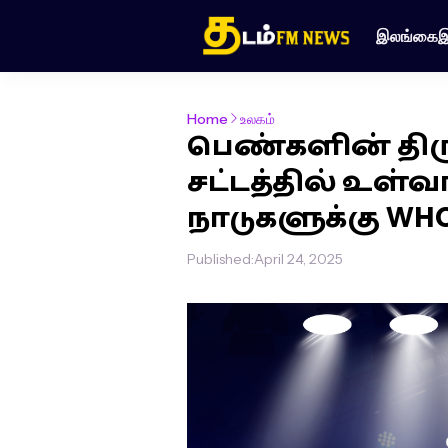
இலங்கை
இ
Home
உலகம்
பெண்களின் தி
சட்டத்தில் உள்
நாடுகளுக்கு WHO
Published:
April 24, 2025