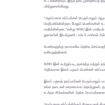
சட்டங்களையும், இந்த நடைமுறையைத் தடுப
பரிந்துரைக்கிறது.
“ஆரம்பகால கர்ப்பங்கள் பெரும்பாலும் 
பிரதிபலிக்கின்றன, மேலும் பெண்களின் உட
பாதிக்கின்றன,”என்று WHO இன் பாலியல் மற
துறையின் இயக்குனர் டாக்டர் பாஸ்கல் அல்
பெண்களுக்கு தாமாகவே தெரிவு செய்வத
வலியுறுத்தினார்.
WHO இன் கூற்றுப்படி, குறைந்த மற்றும் 
அதிகமான இளம் பருவப் பெண்கள் கர்ப்பமாக
இளம் பருவத் தாய்மார்கள் பெரும்பாலும் 
உள்ள தடைகள் காரணமாக; தொற்றுகள், குறைப
உடல்நல சிக்கல்களின் அதிக அபாயங்களை 
ஆரம்பகால கர்ப்பத்திற்கும் சிறுவயதுத் 