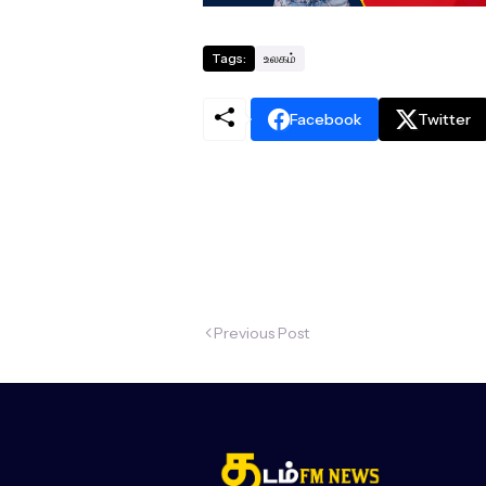
Tags:
உலகம்
Facebook
Twitter
Previous Post