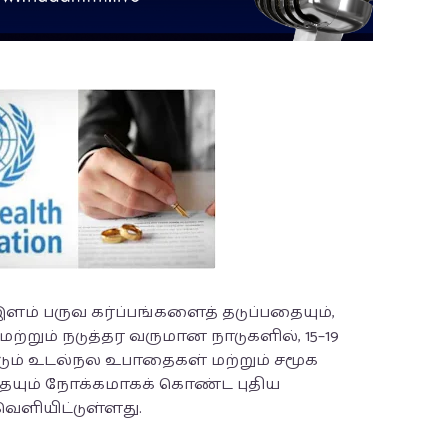
ளம் பருவ கர்ப்பங்களைத் தடுப்பதையும்,
ற்றும் நடுத்தர வருமான நாடுகளில், 15–19
டும் உடல்நல உபாதைகள் மற்றும் சமூக
ையும் நோக்கமாகக் கொண்ட புதிய
வெளியிட்டுள்ளது.