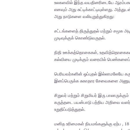
உலகளவில் இந்த வயதினரிடையே ஆரம்பகால 
எனவும் அது சுட்டிக்காட்டியுள்ளது. அத்
அது நாடுகளை வலியுறுத்துகிறது:
சட்டங்களைத் திருத்துதல் மற்றும் சமூக 
முடிவுக்குக் கொண்டுவருதல்.
நிதி ஊக்கத்தொகைகள், உதவித்தொகைகள்
கல்வியை முடிக்கும் வரையில் பெண்களைப
பெரியவர்களின் ஒப்புதல் இல்லாமலேயே கர
இனப்பெருக்க சுகாதார சேவைகளை அணுகு
சிறுவர் மற்றும் சிறுமியர் இரு பாலாருக்க
கருத்தடை பயன்பாடு பற்றிய அறிவை வளர்
உறுதிப்படுத்துதல்.
மனித உரிமைகள் நியமங்களுக்கு ஏற்ப , 