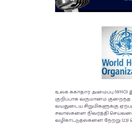
உலக சுகாதார அமைப்பு (WHO) இ
குறிப்பாக வருமானம் குறைந்த ம
வயதுடைய சிறுமிகளுக்கு ஏற்ப
சவால்களை நிவர்த்தி செய்வத
வழிகாட்டுதல்களை நேற்று (23) 