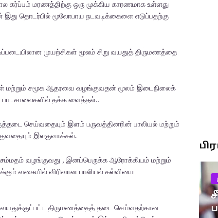
கர்ப்பம் மரணத்திற்கு ஒரு முக்கிய காரணமாக உள்ளது
துடன் இது தொடர்பில் மூலோபாய நடவடிக்கைளை எடுப்பதற்கு
அடிப்படையிலான முயற்சிகள் மூலம் சிறு வயதுத் திருமணத்தை
 மற்றும் சமூக ஆதரவை வழங்குவதன் மூலம் இடைநிலைக்
் பாடசாலைகளில் தக்க வைத்தல்..
ுத்தடை செய்வதையும் இளம் பருவத்தினரின் பாலியல் மற்றும்
வதையும் இலகுவாக்கல்.
பி
ும் சம்மதம் வழங்குவது , இனப்பெருக்க ஆரோக்கியம் மற்றும்
க்கும் வகையில் விரிவான பாலியல் கல்வியை
ச
18 வயதுக்குட்பட்ட திருமணத்தைத் தடை செய்வதற்கான