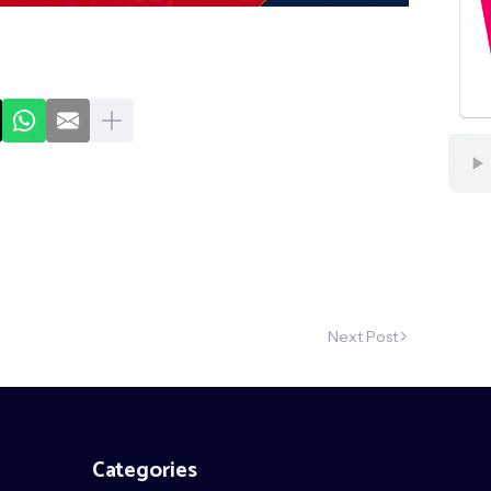
Next Post
Categories