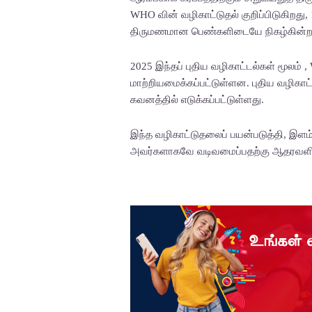
WHO வின் வழிகாட்டுதல் குறிப்பிடுகிறது,
திருமணமான பெண்களிடையே நிகழ்கின்
2025 இந்தப் புதிய வழிகாட்டல்கள் மூலம்
மாற்றியமைக்கப்பட்டுள்ளன. புதிய வழிகாட்
கவனத்தில் எடுக்கப்பட்டுள்ளது.
இந்த வழிகாட்டுதலைப் பயன்படுத்தி, இளம
அவர்களாகவே வடிவமைப்பதற்கு ஆதரவளிக்