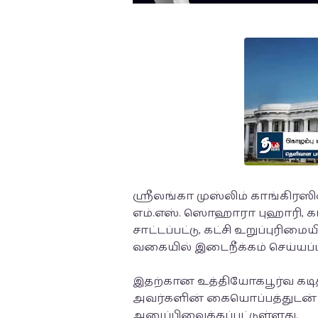
ஸ்ரீலங்கா முஸ்லிம் காங்கிரஸ
எம்.எஸ். ஸொஹாரா புஹாரி, கட்
சாட்டப்பட்டு, கட்சி உறுப்புரி
வகையில் இடைநீக்கம் செய்யப்பட
இதற்கான உத்தியோகபூர்வ கடிதம்
அவர்களின் கையொப்பத்துடன
அனுப்பிவைக்கப்பட்டுள்ளது.