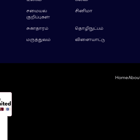
சமையல்
சினிமா
குறிப்புகள்
சுகாதாரம்
தொழிநுட்பம்
மருத்துவம்
விளையாட்டு
Home
About