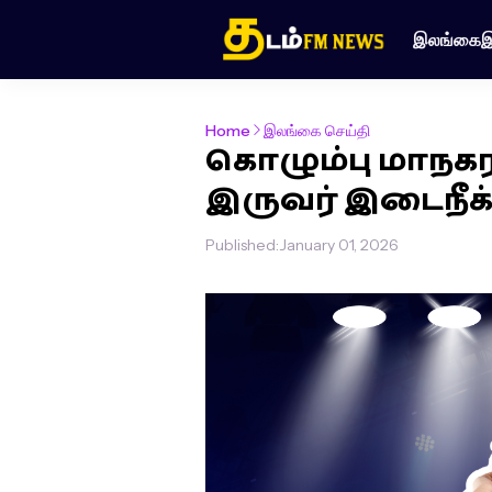
இலங்கை
இ
Home
இலங்கை செய்தி
கொழும்பு மாநகர
இருவர் இடைநீக்
Published:
January 01, 2026