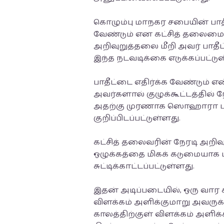
கொழும்பு மாநகர சபையின் பாதீ
வேண்டும் என கட்சித் தலைமை த
அறிவுறுத்தலை மீறி அவர் பாத
இந்த நடவடிக்கை எடுக்கப்பட்டுள
பாதீட்டை எதிர்க்க வேண்டும் என
அவர்களால் குழுக்கூட்டத்தில் ந
அதற்கு முரணாக ஸொஹாரா புஹா
குறிப்பிடப்பட்டுள்ளது.
கட்சித் தலைவரின் நேரடி அறிவு
ஒழுக்கத்தை மிகக் கடுமையாக ம
சுட்டிக்காட்டப்பட்டுள்ளது.
இதன் அடிப்படையில், ஒரு வார க
விளக்கம் அளிக்குமாறு அவருக்கு
காலத்திற்குள் விளக்கம் அளிக்