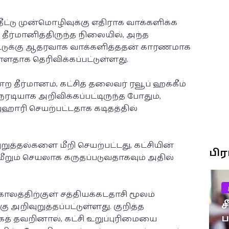
ட்டு முன்மொழிவுக்கு எதிராக வாக்களிக்க
ீர்மானித்திருந்த நிலையில், அந்த
ீட்டுக்கு ஆதரவாக வாக்களித்ததன் காரணமாக
்ளதாக தெரிவிக்கப்பட்டுள்ளது.
்ற தீர்மானம், கட்சித் தலைவர் ரவூப் ஹக்கீம்
ேரடியாக அறிவிக்கப்பட்டிருந்த போதும்,
ரி செயற்பட்டதாக கடிதத்தில்
றுத்தல்களை மீறி செயற்பட்டது, கட்சியின்
பி
ீறும் செயலாக கருதப்படுவதாகவும் அதில்
ாலத்திற்குள் சத்தியக்கடதாசி மூலம்
ச
 அறிவுறுத்தப்பட்டுள்ளது. குறித்த
கத் தவறினால், கட்சி உறுப்புரிமையை