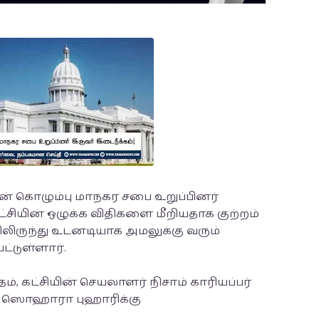
ின் கொழும்பு மாநகர சபை உறுப்பினர்
சியின் ஒழுக்க விதிகளை மீறியதாக குற்றம்
மையிலிருந்து உடனடியாக அமலுக்கு வரும்
்டுள்ளார்.
, கட்சியின் செயலாளர் நிசாம் காரியப்பர்
் ஸொஹாரா புஹாரிக்கு