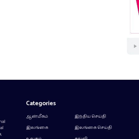
Categories
ஆன்மீகம்
இந்திய செய்தி
nal
இலங்கை
இலங்கை செய்தி
al
,
உலகம்
கல்வி